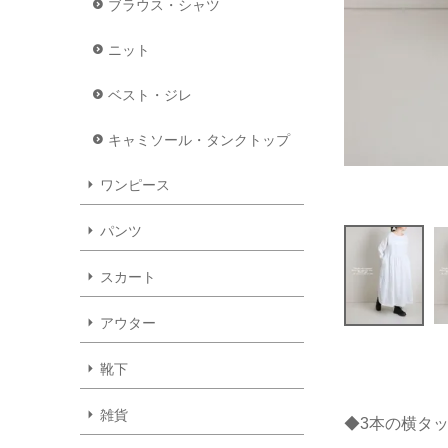
ブラウス・シャツ
ニット
ベスト・ジレ
キャミソール・タンクトップ
ワンピース
パンツ
スカート
アウター
靴下
雑貨
◆3本の横タッ