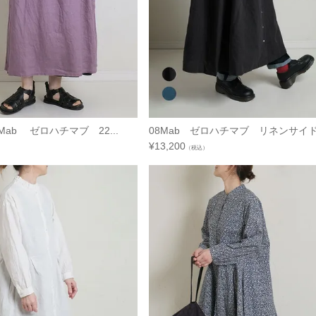
ab ゼロハチマブ 22...
08Mab ゼロハチマブ リネンサイドギ
¥
13,200
（税込）