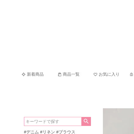
新着商品
商品一覧
お気に入り
#デニム
#リネン
#ブラウス