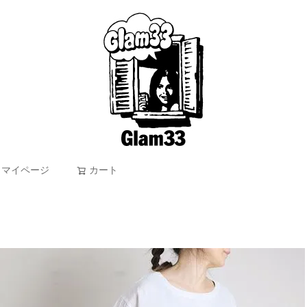
マイページ
カート
検索