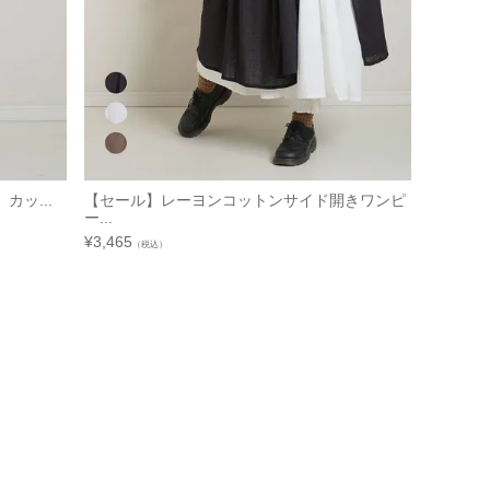
ッ...
【セール】レーヨンコットンサイド開きワンピ
ー...
¥
3,465
（税込）