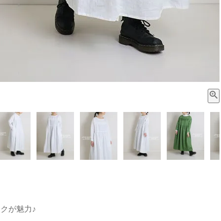
クが魅力♪