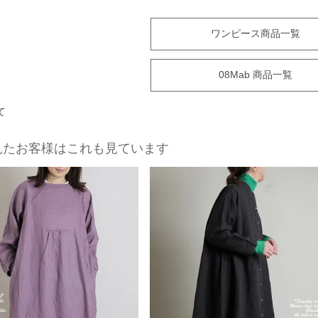
ワンピース商品一覧
08Mab 商品一覧
て
見たお客様はこれも見ています