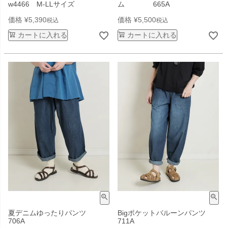
w4466 M-LLサイズ
ム 665A
価格
¥
5,390
価格
¥
5,500
税込
税込
カートに入れる
カートに入れる
夏デニムゆったりパンツ
Bigポケットバルーンパンツ
706A
711A