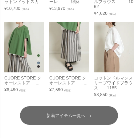
ットンドットスカ...
ーレ 綿麻...
ルブラウス 10
62
¥
10,780
¥
13,970
（税込）
（税込）
¥
4,620
（税込）
CUORE STORE ク
CUORE STORE ク
コットンドルマンス
オーレストア ...
オーレストア ...
リーブワイドブラウ
ス 1185
¥
6,490
¥
7,590
（税込）
（税込）
¥
3,850
（税込）
新着アイテム一覧へ