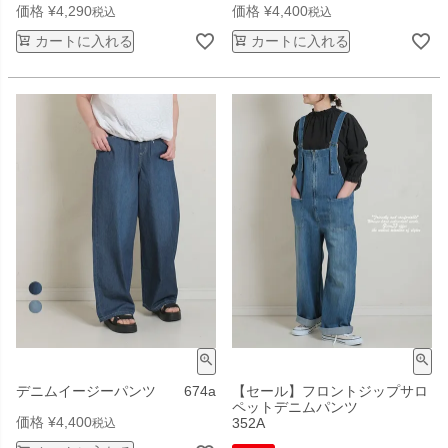
価格
¥
4,290
価格
¥
4,400
税込
税込
カートに入れる
カートに入れる
デニムイージーパンツ 674a
【セール】フロントジップサロ
ペットデニムパンツ
価格
¥
4,400
352A
税込