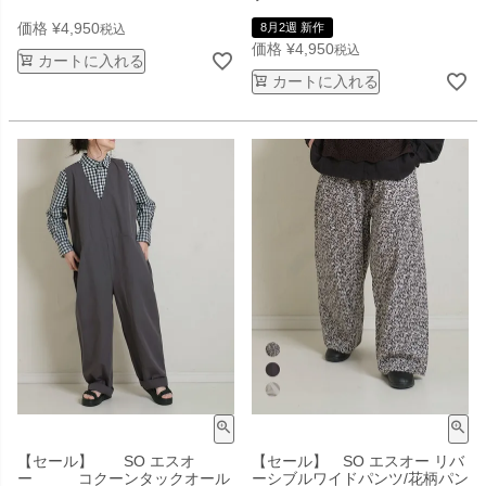
価格
¥
4,950
8月2週 新作
税込
価格
¥
4,950
税込
カートに入れる
カートに入れる
【セール】 SO エスオ
【セール】 SO エスオー リバ
ー コクーンタックオール
ーシブルワイドパンツ/花柄パン