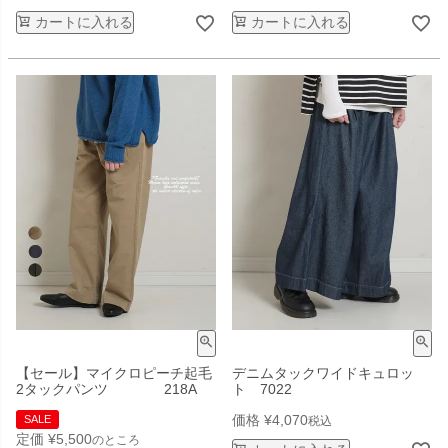
カートに入れる
カートに入れる
【セール】マイクロピーチ起毛
デニムタックワイドキュロッ
2タックパンツ 218A
ト 7022
価格
¥
4,070
SALE
税込
定価
¥
5,500
のところ