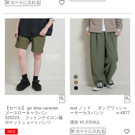
カートに入れる
【セール】 go slow caravan
nod ノッド ダンプワッシャ
ゴースローキャラバン
ーサーカスパンツ n-4977
320223 コットンナイロン脇
価格
¥
5,830
ポケットショートパンツ
税込
カートに入れる
SALE