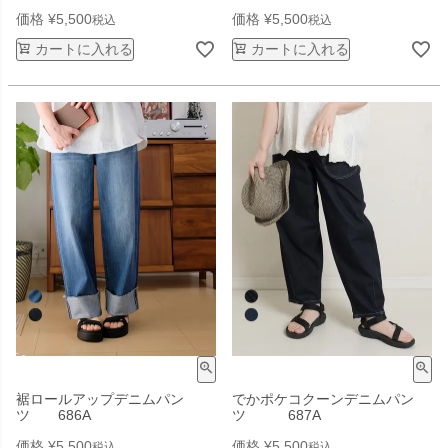
価格
¥
5,500
価格
¥
5,500
税込
税込
カートに入れる
カートに入れる
裾ロールアップデニムパン
でかポケコクーンデニムパン
ツ 686A
ツ 687A
価格
¥
5,500
価格
¥
5,500
税込
税込