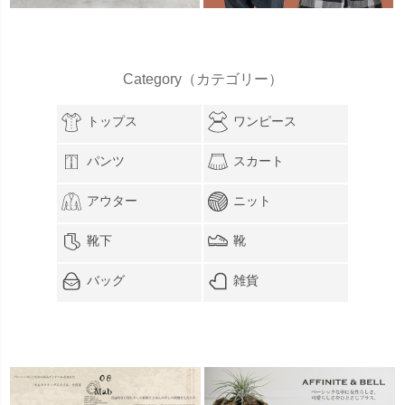
Category（カテゴリー）
トップス
ワンピース
パンツ
スカート
アウター
ニット
靴下
靴
バッグ
雑貨