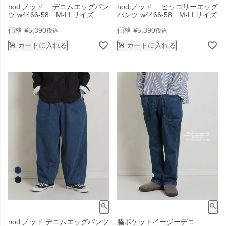
nod ノッド デニムエッグパン
nod ノッド ヒッコリーエッグ
ツ w4466-58 M-LLサイズ
パンツ w4466-58 M-LLサイズ
価格
¥
5,390
価格
¥
5,390
税込
税込
カートに入れる
カートに入れる
nod ノッド デニムエッグパンツ
脇ポケットイージーデニ