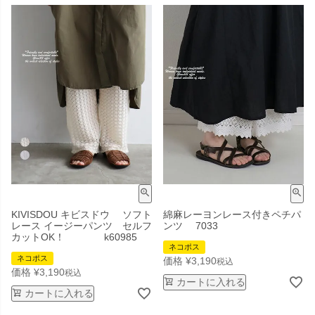
KIVISDOU キビスドウ ソフト
綿麻レーヨンレース付きペチパ
レース イージーパンツ セルフ
ンツ 7033
カットOK！ k60985
ネコポス
ネコポス
価格
¥
3,190
税込
価格
¥
3,190
税込
カートに入れる
カートに入れる