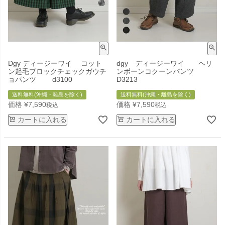
Dgy ディージーワイ コット
dgy ディージーワイ ヘリ
ン起毛ブロックチェックガウチ
ンボーンコクーンパンツ
ョパンツ d3100
D3213
送料無料(沖縄・離島を除く)
送料無料(沖縄・離島を除く)
価格
¥
7,590
価格
¥
7,590
税込
税込
カートに入れる
カートに入れる