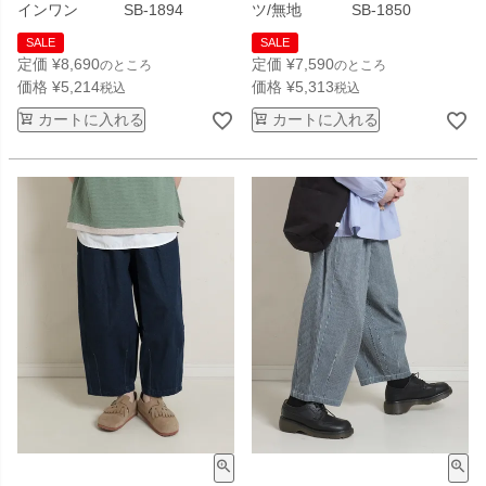
インワン SB-1894
ツ/無地 SB-1850
SALE
SALE
定価
¥
8,690
定価
¥
7,590
のところ
のところ
価格
¥
5,214
価格
¥
5,313
税込
税込
カートに入れる
カートに入れる