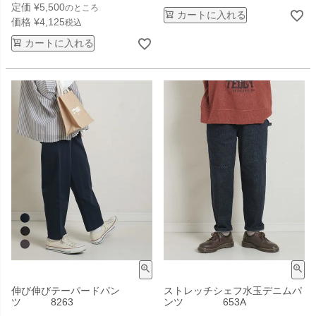
定価
¥
5,500
のところ
カートに入れる
価格
¥
4,125
税込
カートに入れる
伸び伸びテーパードパン
ストレッチシェフ水玉デニムパ
ツ 8263
ンツ 653A