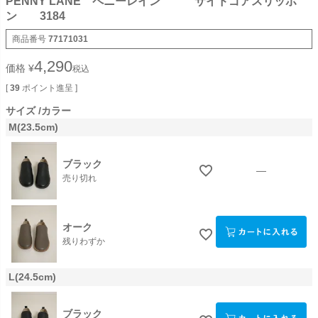
PENNY LANE ペニーレイン サイドゴアスリッポ
ン 3184
商品番号
77171031
4,290
価格
¥
税込
[
39
ポイント進呈 ]
サイズ
カラー
M(23.5cm)
ブラック
—
売り切れ
オーク
残りわずか
L(24.5cm)
ブラック