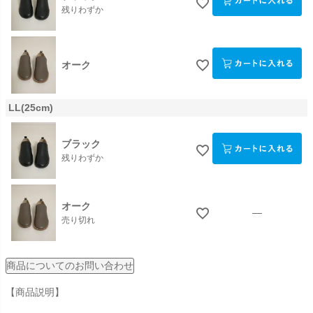
残りわずか
オーク
LL(25cm)
ブラック
残りわずか
オーク
—
売り切れ
商品についてのお問い合わせ
【商品説明】