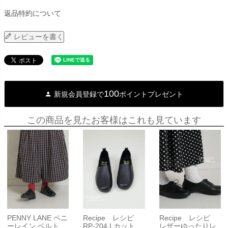
返品特約について
レビューを書く
100
新規会員登録で
ポイントプレゼント
この商品を見たお客様はこれも見ています
PENNY LANE ペニ
Recipe レシピ
Recipe レシピ
ーレイン ベルト
RP-204 Lカット...
レザーゆったりレ