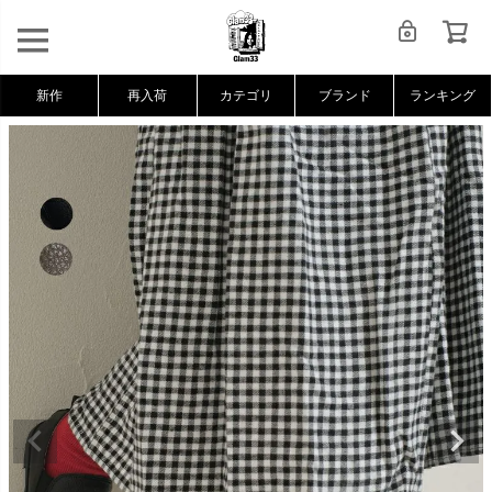
新作
再入荷
カテゴリ
ブランド
ランキング