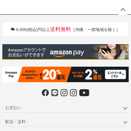
ペー
ジト
送料無料
6,600(税込)円以上
［沖縄・一部地域を除く］
ップ
へ
お支払い
配送・送料