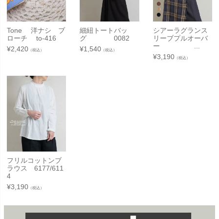
Tone 洋ナシ ブ
細紐トートバッ
シアーラグランス
ローチ to-416
グ 0082
リーブプルオーバ
ー ...
¥
2,420
¥
1,540
（税込）
（税込）
¥
3,190
（税込）
フリルコットンブ
ラウス 6177/611
4
¥
3,190
（税込）