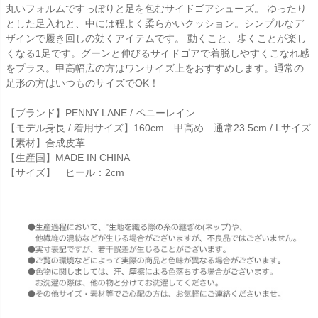
丸いフォルムですっぽりと足を包むサイドゴアシューズ。 ゆったり
とした足入れと、中には程よく柔らかいクッション。シンプルなデ
ザインで履き回しの効くアイテムです。 動くこと、歩くことが楽し
くなる1足です。グーンと伸びるサイドゴアで着脱しやすくこなれ感
をプラス。甲高幅広の方はワンサイズ上をおすすめします。通常の
足形の方はいつものサイズでOK！
【ブランド】PENNY LANE / ペニーレイン
【モデル身長 / 着用サイズ】160cm 甲高め 通常23.5cm / Lサイズ
【素材】合成皮革
【生産国】MADE IN CHINA
【サイズ】 ヒール：2cm