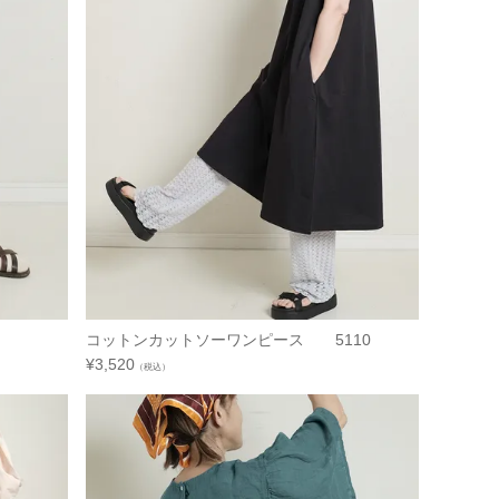
コットンカットソーワンピース 5110
¥
3,520
（税込）