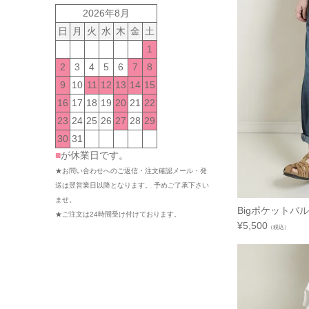
2026年8月
日
月
火
水
木
金
土
1
2
3
4
5
6
7
8
9
10
11
12
13
14
15
16
17
18
19
20
21
22
23
24
25
26
27
28
29
30
31
■
が休業日です。
★お問い合わせへのご返信・注文確認メール・発
送は翌営業日以降となります。 予めご了承下さい
ませ。
Bigポケット
★ご注文は24時間受け付けております。
¥
5,500
（税込）