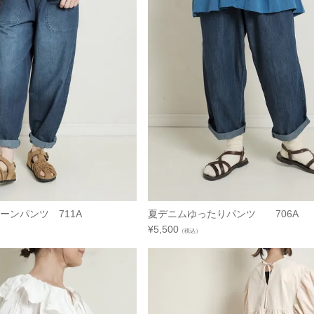
バルーンパンツ 711A
夏デニムゆったりパンツ 706A
¥
5,500
（税込）