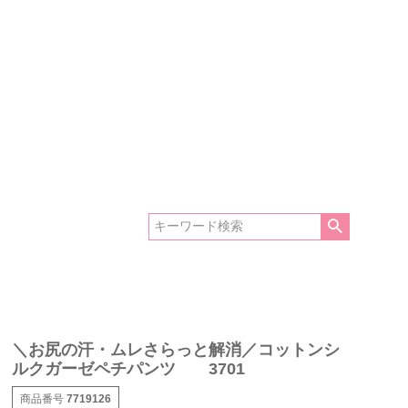
＼お尻の汗・ムレさらっと解消／コットンシ
ルクガーゼペチパンツ 3701
商品番号
7719126