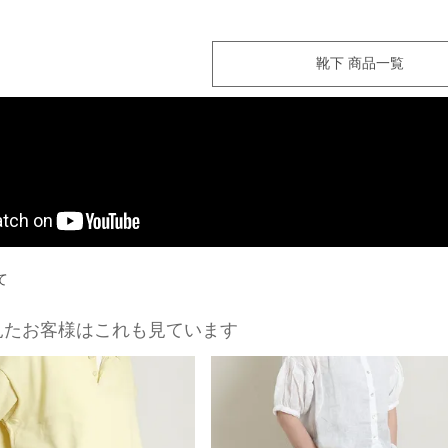
靴下 商品一覧
て
見たお客様はこれも見ています