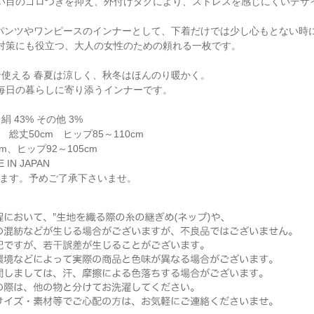
い目のゴロつきを抑え、外付けタグにより、ストレスを感じにくいデザ
 パンツやワンピースのインナーとして、下着だけでは少し心もとない時
対策にも役立つ、大人の女性のための頼れる一枚です。
ン使える 春夏は涼しく、秋冬はほんのり暖かく。
毎日の暮らしに寄り添うインナーです。
絹 43% その他 3%
総丈50cm ヒップ85～110cm
cm、ヒップ92～105cm
IN JAPAN
ります。予めご了承下さいませ。