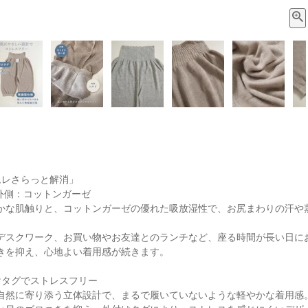
ムレさらっと解消」
 外側：コットンガーゼ
かな肌触りと、コットンガーゼの優れた吸放湿性で、お尻まわりの汗や
デスクワーク、お買い物やお友達とのランチなど、座る時間が長い日に
きを抑え、心地よい着用感が続きます。
けタグでストレスフリー
自然に寄り添う立体設計で、まるで履いていないような軽やかな着用感