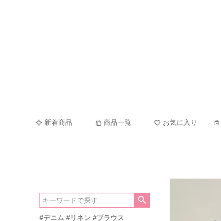
新着商品
商品一覧
お気に入り
#デニム
#リネン
#ブラウス