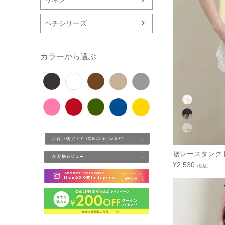
ペチシリーズ
カラーから選ぶ
裾レースタン
¥
2,530
（税込）