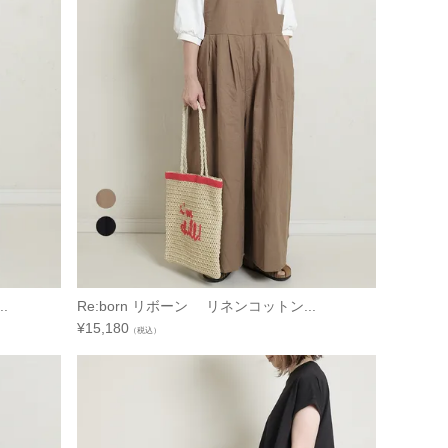
.
Re:born リボーン リネンコットン...
¥
15,180
（税込）