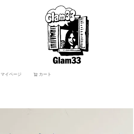
マイページ
カート
検索