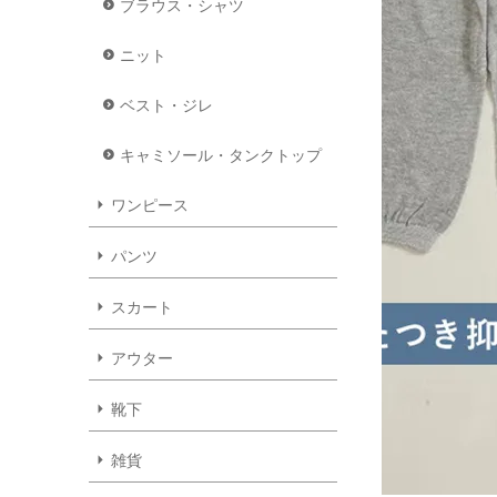
ブラウス・シャツ
ニット
ベスト・ジレ
キャミソール・タンクトップ
ワンピース
パンツ
スカート
アウター
靴下
雑貨