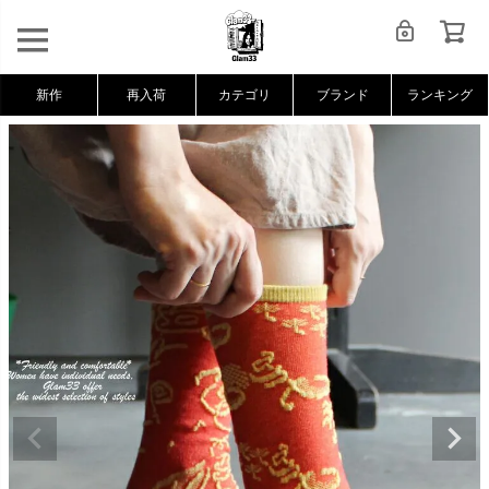
新作
再入荷
カテゴリ
ブランド
ランキング