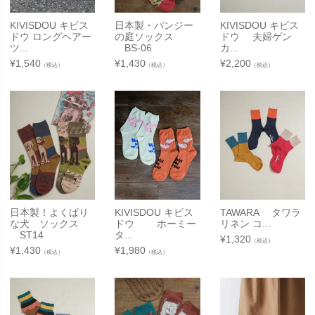
KIVISDOU キビス
日本製・パンジー
KIVISDOU キビス
ドウ ロングヘアー
の庭ソックス
ドウ 夫婦ゲン
ツ...
BS-06
カ...
¥
1,540
¥
1,430
¥
2,200
（税込）
（税込）
（税込）
日本製！よくばり
KIVISDOU キビス
TAWARA タワラ
な犬 ソックス
ドウ ホーミー
リネン コ...
ST14
タ...
¥
1,320
（税込）
¥
1,430
¥
1,980
（税込）
（税込）