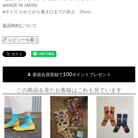
●MADE IN JAPAN
●サイズ かかとから履き口までの長さ 25cm。
返品特約について
レビューを書く
100
新規会員登録で
ポイントプレゼント
この商品を見たお客様はこれも見ています