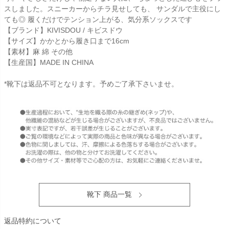
スしました。スニーカーからチラ見せしても、 サンダルで主役にし
ても◎ 履くだけでテンション上がる、気分系ソックスです
【ブランド】KIVISDOU / キビスドウ
【サイズ】かかとから履き口まで16cm
【素材】麻 綿 その他
【生産国】MADE IN CHINA
*靴下は返品不可となります。予めご了承下さいませ。
靴下 商品一覧
返品特約について