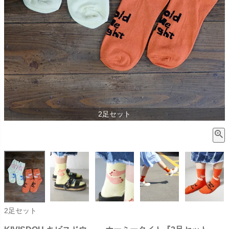
2足セット
2足セット