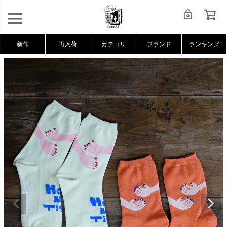
新作
再入荷
カテゴリ
ブランド
ランキング