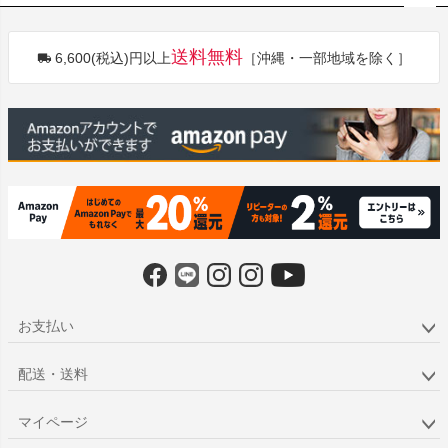
ペー
ジト
送料無料
6,600(税込)円以上
［沖縄・一部地域を除く］
ップ
へ
お支払い
配送・送料
マイページ