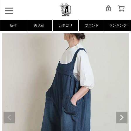
新作
再入荷
カテゴリ
ブランド
ランキング