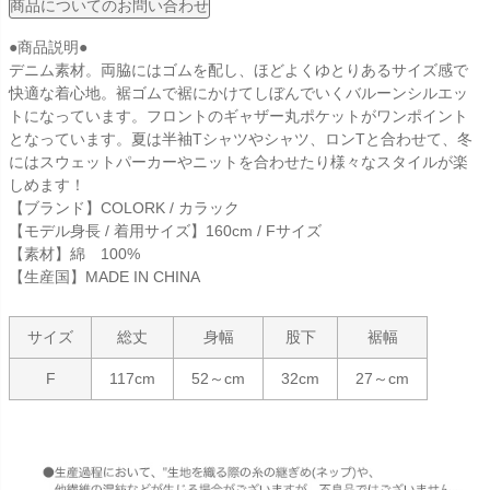
商品についてのお問い合わせ
●商品説明●
デニム素材。両脇にはゴムを配し、ほどよくゆとりあるサイズ感で
快適な着心地。裾ゴムで裾にかけてしぼんでいくバルーンシルエッ
トになっています。フロントのギャザー丸ポケットがワンポイント
となっています。夏は半袖Tシャツやシャツ、ロンTと合わせて、冬
にはスウェットパーカーやニットを合わせたり様々なスタイルが楽
しめます！
【ブランド】COLORK / カラック
【モデル身長 / 着用サイズ】160cm / Fサイズ
【素材】綿 100%
【生産国】MADE IN CHINA
サイズ
総丈
身幅
股下
裾幅
F
117cm
52～cm
32cm
27～cm