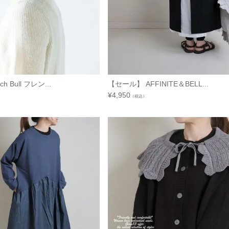
 Bull フレン...
【セール】 AFFINITE＆BELL...
¥
4,950
（税込）