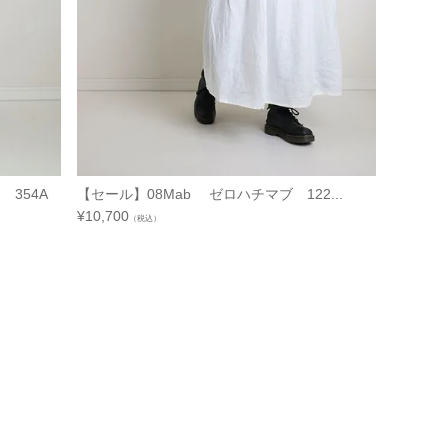
354A
【セール】08Mab ゼロハチマブ 122...
¥
10,700
（税込）