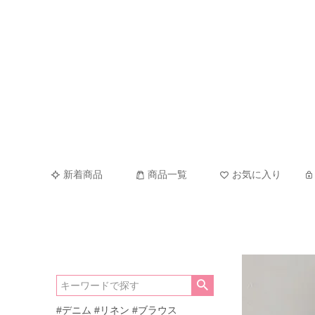
新着商品
商品一覧
お気に入り
#デニム
#リネン
#ブラウス