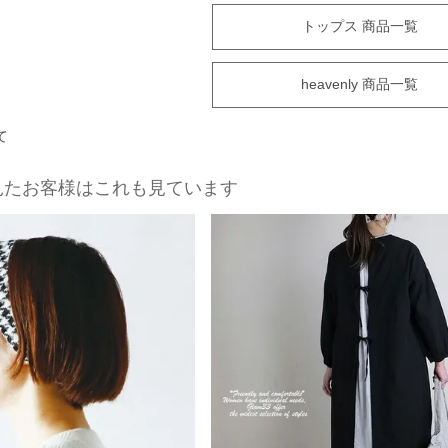
トップス 商品一覧
heavenly 商品一覧
て
見たお客様はこれも見ています