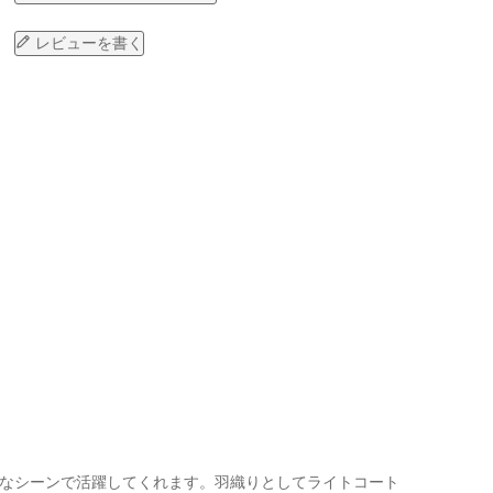
レビューを書く
々なシーンで活躍してくれます。羽織りとしてライトコート