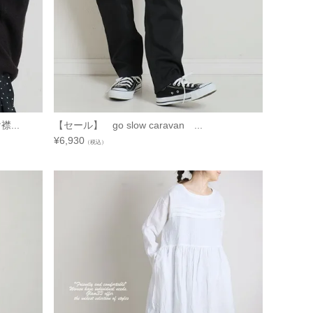
...
【セール】 go slow caravan ...
¥
6,930
（税込）