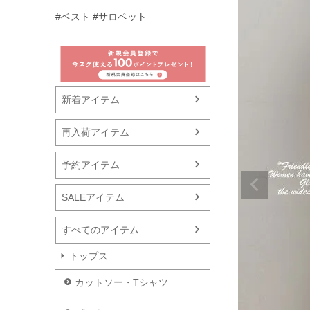
#ベスト
#サロペット
新着アイテム
再入荷アイテム
予約アイテム
SALEアイテム
すべてのアイテム
トップス
カットソー・Tシャツ