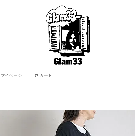
マイページ
カート
検索