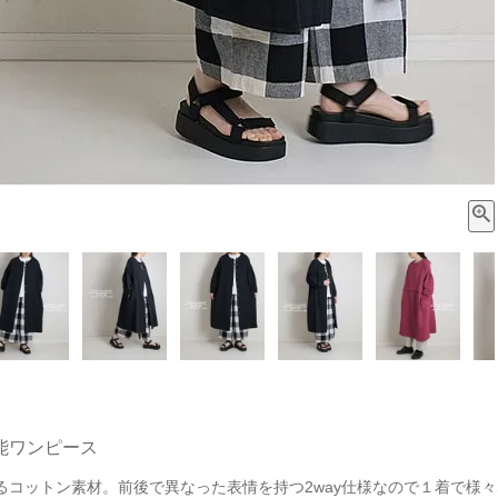
能ワンピース
るコットン素材。前後で異なった表情を持つ2way仕様なので１着で様