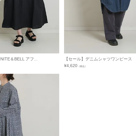
ITE＆BELL アフ...
【セール】デニムシャツワンピース 
¥
4,620
（税込）