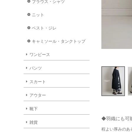
ブラウス・シャツ
ニット
ベスト・ジレ
キャミソール・タンクトップ
ワンピース
パンツ
スカート
アウター
靴下
◆羽織にも可
雑貨
程よい厚みのあ