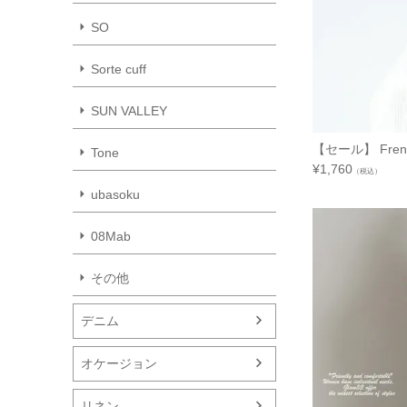
SO
Sorte cuff
SUN VALLEY
【セール】 French
Tone
¥
1,760
（税込）
ubasoku
08Mab
その他
デニム
オケージョン
リネン