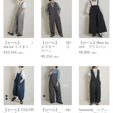
【セール】 i
【セール】 SO
【セール】Bliss bu
sta-ire イスタイ...
エスオー コ
nch ブリスバン...
クーン...
¥
10,164
¥
8,800
（税込）
（税込）
¥
5,214
（税込）
【セール】COLOR
【セール】 blu
heavenly ヘブン