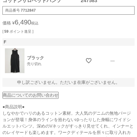
コットンサロペットパンツ 247583
商品番号
7712847
6,490
価格
¥
税込
[
59
ポイント進呈 ]
F
ブラック
—
売り切れ
申し訳ございません。ただいま在庫がございません。
商品についてのお問い合わせ
●商品説明●
しなやかでハリのあるコットン素材。大人気のデニムの無地バージ
ョンが登場！身体のラインを拾わないゆったりした身幅にワイドシ
ルエットパンツ。深めのVネックがすっきり見せてくれ、インナーと
のレイヤードも楽しめます。ワークディテールを所々に取り入れカ