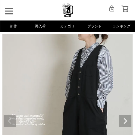
新作
再入荷
カテゴリ
ブランド
ランキング