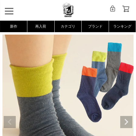
新作
再入荷
カテゴリ
ブランド
ランキング