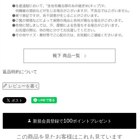
靴下 商品一覧
返品特約について
レビューを書く
100
新規会員登録で
ポイントプレゼント
この商品を見たお客様はこれも見ています