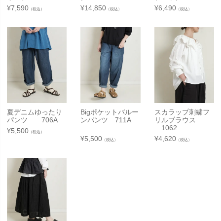
¥
7,590
¥
14,850
¥
6,490
（税込）
（税込）
（税込）
夏デニムゆったり
Bigポケットバルー
スカラップ刺繍フ
パンツ 706A
ンパンツ 711A
リルブラウス
1062
¥
5,500
（税込）
¥
5,500
¥
4,620
（税込）
（税込）