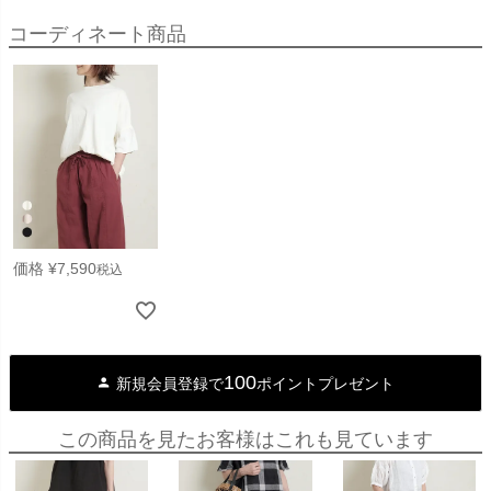
コーディネート商品
価格
¥
7,590
税込
100
新規会員登録で
ポイントプレゼント
この商品を見たお客様はこれも見ています