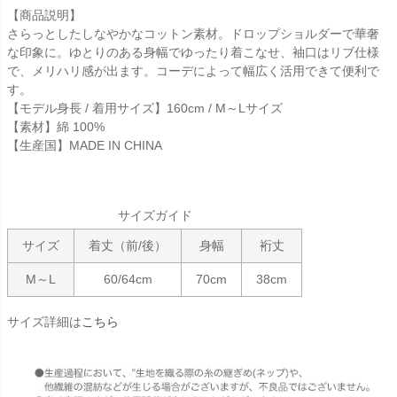
【商品説明】
さらっとしたしなやかなコットン素材。ドロップショルダーで華奢
な印象に。ゆとりのある身幅でゆったり着こなせ、袖口はリブ仕様
で、メリハリ感が出ます。コーデによって幅広く活用できて便利で
す。
【モデル身長 / 着用サイズ】160cm / M～Lサイズ
【素材】綿 100%
【生産国】MADE IN CHINA
サイズガイド
サイズ
着丈（前/後）
身幅
裄丈
M～L
60/64cm
70cm
38cm
サイズ詳細は
こちら