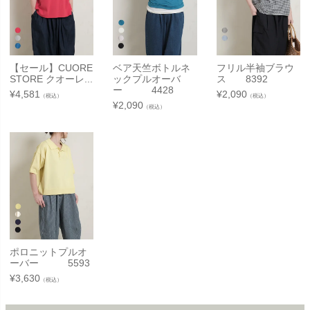
【セール】CUORE
ベア天竺ボトルネ
フリル半袖ブラウ
STORE クオーレ...
ックプルオーバ
ス 8392
ー 4428
¥
4,581
¥
2,090
（税込）
（税込）
¥
2,090
（税込）
ポロニットプルオ
ーバー 5593
¥
3,630
（税込）