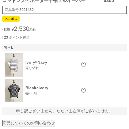
コットン天竺ボーダー半袖プルオーバー 6305
商品番号
5001480
ネコポス
2,530
価格
¥
税込
[
23
ポイント進呈 ]
M～L
Ivory×Navy
—
売り切れ
Black×Ivory
—
売り切れ
申し訳ございません。ただいま在庫がございません。
商品についてのお問い合わせ