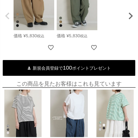
価格
¥
5,830
価格
¥
5,830
税込
税込
100
新規会員登録で
ポイントプレゼント
この商品を見たお客様はこれも見ています