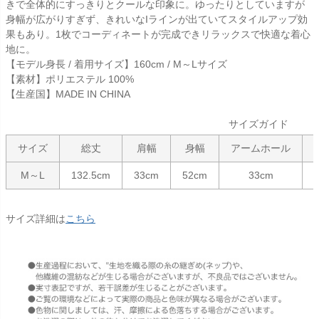
きで全体的にすっきりとクールな印象に。ゆったりとしていますが
身幅が広がりすぎず、きれいなIラインが出ていてスタイルアップ効
果もあり。1枚でコーディネートが完成できリラックスで快適な着心
地に。
【モデル身長 / 着用サイズ】160cm / M～Lサイズ
【素材】ポリエステル 100%
【生産国】MADE IN CHINA
サイズガイド
サイズ
総丈
肩幅
身幅
アームホール
M～L
132.5cm
33cm
52cm
33cm
サイズ詳細は
こちら