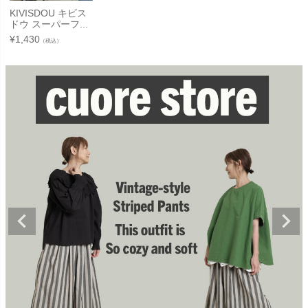
KIVISDOU キビス
ドウ スーパーフ...
¥
1,430
（税込）