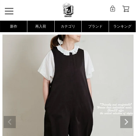
新作
再入荷
カテゴリ
ブランド
ランキング