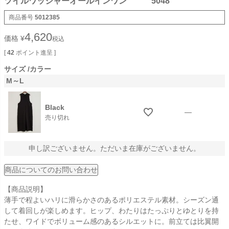
ツイルワッシャーオールインワン 5048
商品番号
5012385
4,620
価格
¥
税込
[
42
ポイント進呈 ]
サイズ
カラー
M～L
Black
—
売り切れ
申し訳ございません。ただいま在庫がございません。
商品についてのお問い合わせ
【商品説明】
薄手で程よいハリに滑らかさのあるポリエステル素材。シーズン通
して着回しが楽しめます。ヒップ、わたりはたっぷりとゆとりを持
たせ、ワイドでボリューム感のあるシルエットに。前立ては比翼開