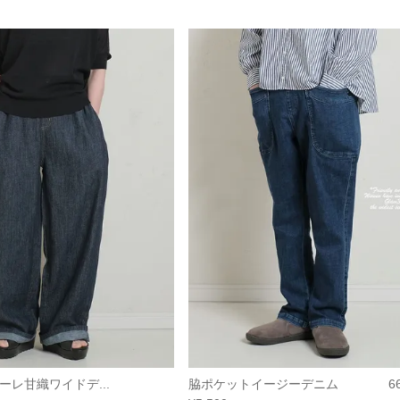
スタイーレ甘織ワイドデ...
脇ポケットイージーデニム 66