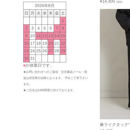
¥
14,300
（税込）
2026年8月
日
月
火
水
木
金
土
1
2
3
4
5
6
7
8
9
10
11
12
13
14
15
16
17
18
19
20
21
22
23
24
25
26
27
28
29
30
31
■
が休業日です。
★お問い合わせへのご返信・注文確認メール・発
送は翌営業日以降となります。 予めご了承下さい
ませ。
★ご注文は24時間受け付けております。
麻ライクタッ