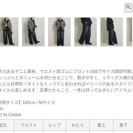
さのあるデニム素材。ウエスト総ゴムにフロントの紐でサイズ調節可能
たっぷりとボリュームを持たせることで、動きやすく、リラックス感の
ムとも好相性！タイトなトップスと合わせればメリハリのあるスタイリ
タイルも楽しめます。定番だからこそ、一本は持っておきたいアイテム
着用サイズ】160cm / Mサイズ
%
IN CHINA
総丈
ウエスト
ヒップ
わたり
股上
股下