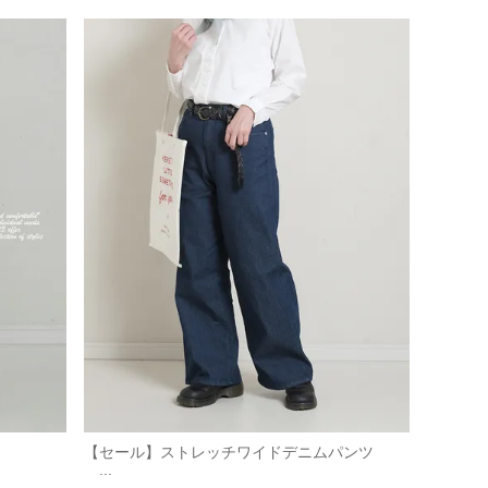
【セール】ストレッチワイドデニムパンツ
...