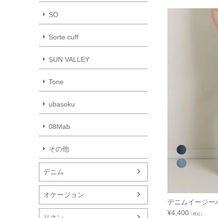
SO
Sorte cuff
SUN VALLEY
Tone
ubasoku
08Mab
その他
デニム
オケージョン
デニムイージー
¥
4,400
（税込）
リネン