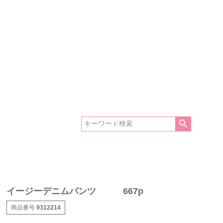
イージーデニムパンツ 667p
商品番号
9312214