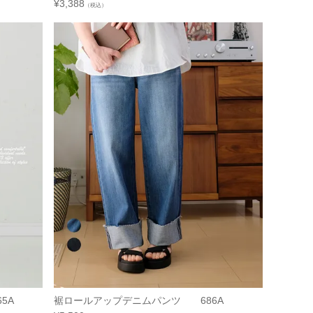
¥
3,388
（税込）
5A
裾ロールアップデニムパンツ 686A