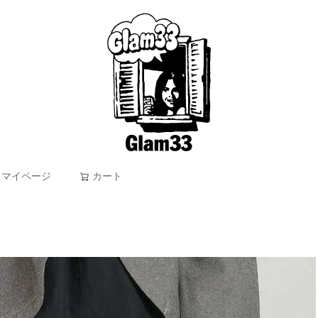
マイページ
カート
検索