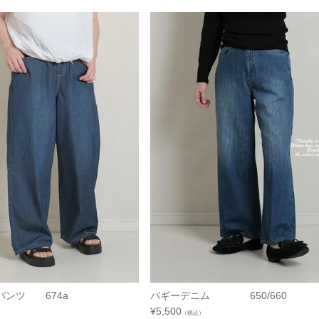
パンツ 674a
バギーデニム 650/660
¥
5,500
（税込）