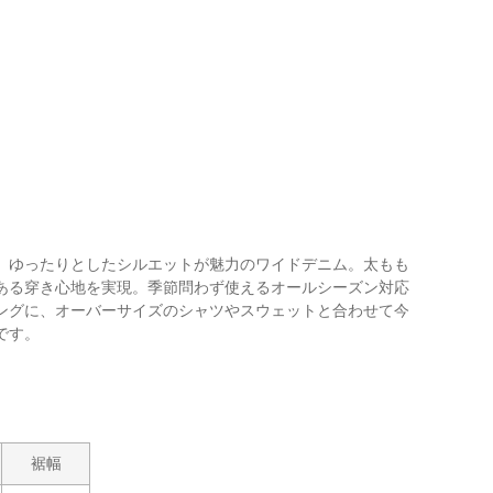
。ゆったりとしたシルエットが魅力のワイドデニム。太もも
ある穿き心地を実現。季節問わず使えるオールシーズン対応
ングに、オーバーサイズのシャツやスウェットと合わせて今
です。
裾幅