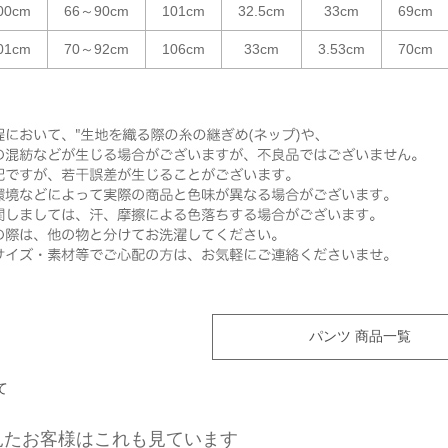
00cm
66～90cm
101cm
32.5cm
33cm
69cm
01cm
70～92cm
106cm
33cm
3.53cm
70cm
パンツ 商品一覧
て
見たお客様はこれも見ています