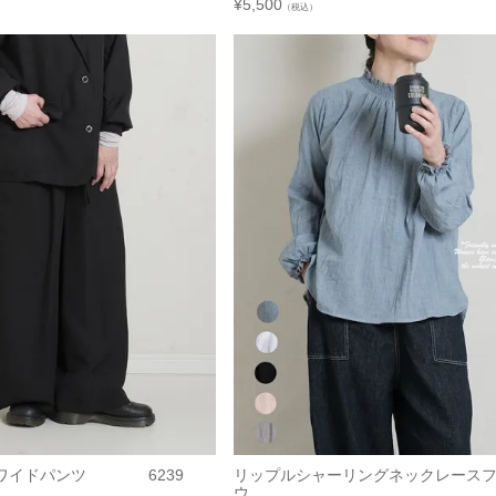
¥
5,500
（税込）
クワイドパンツ 6239
リップルシャーリングネックレース
ウ...