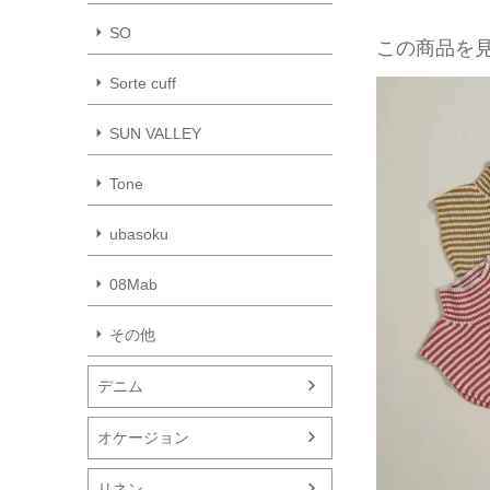
SO
この商品を
Sorte cuff
SUN VALLEY
Tone
ubasoku
08Mab
その他
デニム
オケージョン
リネン