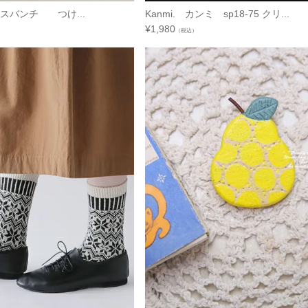
h ブリスバンチ つけ...
Kanmi. カンミ sp18-75 クリ...
¥
1,980
（税込）