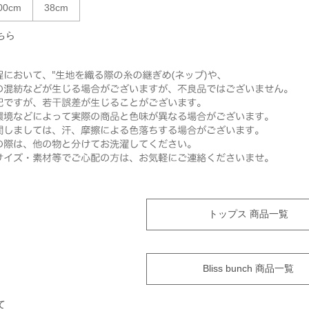
00cm
38cm
ちら
トップス 商品一覧
Bliss bunch 商品一覧
て