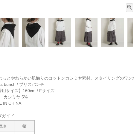
わっとやわらかい肌触りのコットンカシミヤ素材。スタイリングのワン
s bunch / ブリスバンチ
着用サイズ】160cm / Fサイズ
 カシミヤ 5%
IN CHINA
ズガイド
長さ
幅