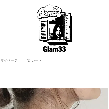
マイページ
カート
検索