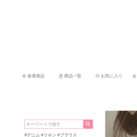
新着商品
商品一覧
お気に入り
#デニム
#リネン
#ブラウス