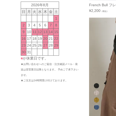
2026年8月
French Bull 
¥
2,200
日
月
火
水
木
金
土
（税込）
1
2
3
4
5
6
7
8
9
10
11
12
13
14
15
16
17
18
19
20
21
22
23
24
25
26
27
28
29
30
31
■
が休業日です。
★お問い合わせへのご返信・注文確認メール・発
送は翌営業日以降となります。 予めご了承下さい
ませ。
★ご注文は24時間受け付けております。