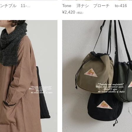
フレンチブル 11-...
Tone 洋ナシ ブローチ to-416
¥
2,420
（税込）