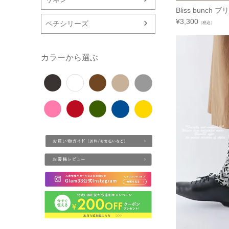
Bliss bunc
¥
3,300
ペチシリーズ
（税込）
カラーから選ぶ