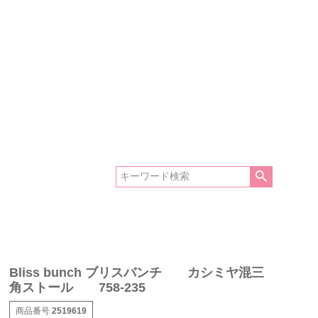
Bliss bunch ブリスバンチ カシミヤ混三
角ストール 758-235
商品番号
2519619