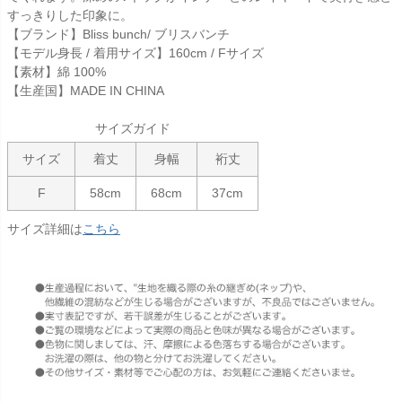
すっきりした印象に。
【ブランド】Bliss bunch/ ブリスバンチ
【モデル身長 / 着用サイズ】160cm / Fサイズ
【素材】綿 100%
【生産国】MADE IN CHINA
サイズガイド
サイズ
着丈
身幅
裄丈
F
58cm
68cm
37cm
サイズ詳細は
こちら