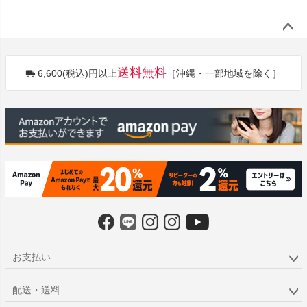
ペー
ジト
送料無料
6,600(税込)円以上
［沖縄・一部地域を除く］
ップ
へ
お支払い
配送・送料