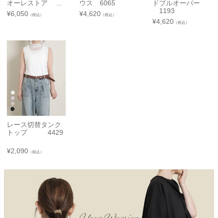
オーレストア ...
ウス 6065
ドプルオーバー
1193
¥
6,050
¥
4,620
（税込）
（税込）
¥
4,620
（税込）
レース切替タンク
トップ 4429
¥
2,090
（税込）