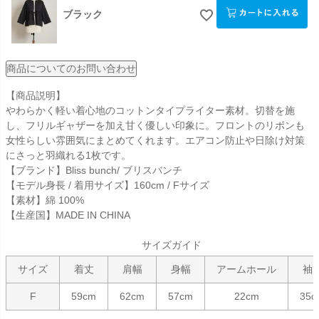
ブラック
商品についてのお問い合わせ
【商品説明】
やわらかく軽い着心地のコットンタイプライター素材。切替を施
し、フリルギャザーを加え甘く優しい印象に。フロントのリボンも
女性らしい雰囲気にまとめてくれます。エアコン防止や日除け対策
にさっと羽織れる1枚です。
【ブランド】Bliss bunch/ ブリスバンチ
【モデル身長 / 着用サイズ】160cm / Fサイズ
【素材】綿 100%
【生産国】MADE IN CHINA
サイズガイド
サイズ
着丈
肩幅
身幅
アームホール
袖
F
59cm
62cm
57cm
22cm
35c