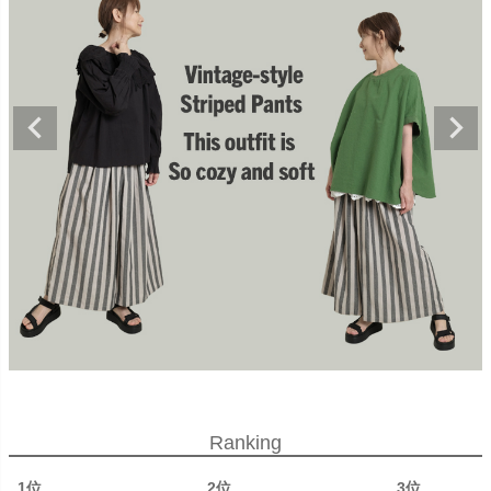
Ranking
1位
2位
3位