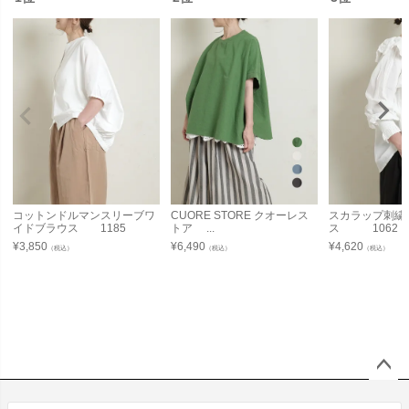
コットンドルマンスリーブワ
CUORE STORE クオーレス
スカラップ刺繍
イドブラウス 1185
トア ...
ス 1062
¥
3,850
¥
6,490
¥
4,620
（税込）
（税込）
（税込）
ペー
ジト