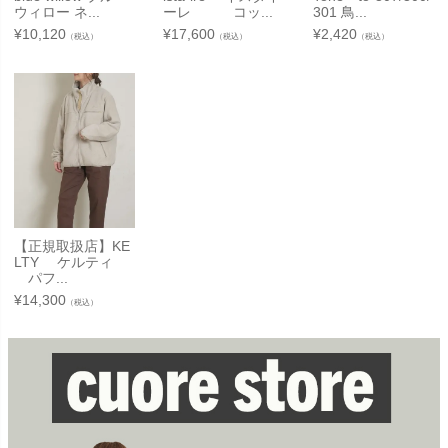
ウィロー ネ...
ーレ コッ...
301 鳥...
¥
10,120
¥
17,600
¥
2,420
（税込）
（税込）
（税込）
【正規取扱店】KE
LTY ケルティ
パフ...
¥
14,300
（税込）