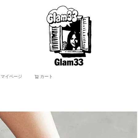
マイページ
カート
検索