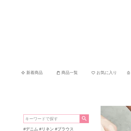
新着商品
商品一覧
お気に入り
#デニム
#リネン
#ブラウス