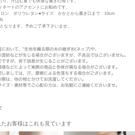
おり、汗ばむ夏でも快適な履き心地です。
ィネートのアクセントにお勧めです。
イロン ポリウレタン●サイズ かかとから履き口まで 10cm
AN
可となります。予めご了承下さいませ。
て
見たお客様はこれも見ています