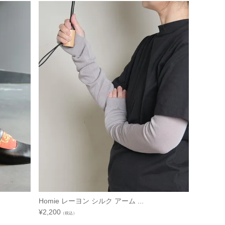
Homie レーヨン シルク アーム ...
¥
2,200
（税込）