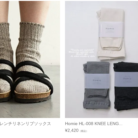
72 フレンチリネンリブソックス
Homie HL-008 KNEE LENG...
¥
2,420
（税込）