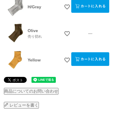
H/Gray
Olive
—
売り切れ
Yellow
商品についてのお問い合わせ
ray
Olive
Yellow
レビューを書く