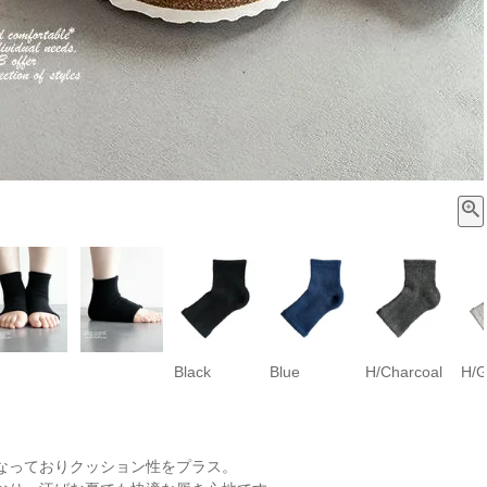
Black
Blue
H/Charcoal
H/G
なっておりクッション性をプラス。