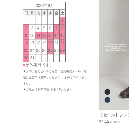
2026年8月
日
月
火
水
木
金
土
1
2
3
4
5
6
7
8
9
10
11
12
13
14
15
16
17
18
19
20
21
22
23
24
25
26
27
28
29
30
31
■
が休業日です。
★お問い合わせへのご返信・注文確認メール・発
送は翌営業日以降となります。 予めご了承下さい
ませ。
★ご注文は24時間受け付けております。
【セール】フレ
¥
4,125
（税込）