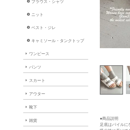
ブラウス・シャツ
ニット
ベスト・ジレ
キャミソール・タンクトップ
ワンピース
パンツ
スカート
アウター
靴下
●商品説明
雑貨
足底はパイルに