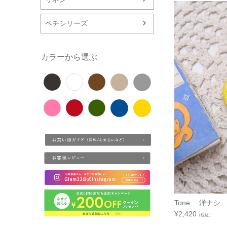
ペチシリーズ
カラーから選ぶ
Tone 洋ナシ 
¥
2,420
（税込）