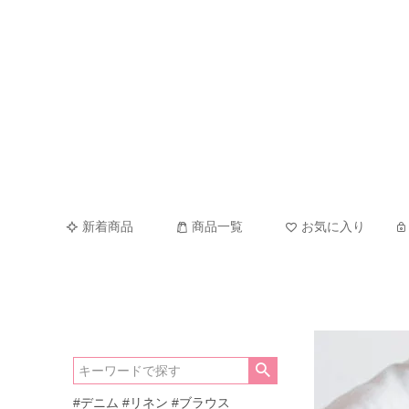
新着商品
商品一覧
お気に入り
#デニム
#リネン
#ブラウス