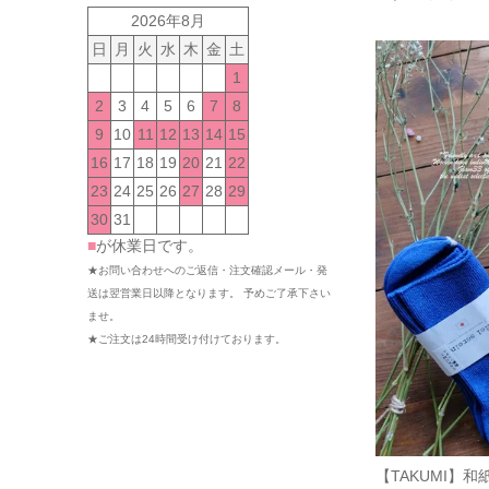
2026年8月
日
月
火
水
木
金
土
1
2
3
4
5
6
7
8
9
10
11
12
13
14
15
16
17
18
19
20
21
22
23
24
25
26
27
28
29
30
31
■
が休業日です。
★お問い合わせへのご返信・注文確認メール・発
送は翌営業日以降となります。 予めご了承下さい
ませ。
★ご注文は24時間受け付けております。
【TAKUMI】