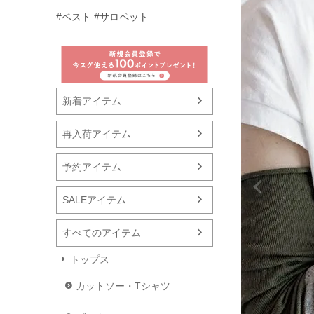
#ベスト
#サロペット
新着アイテム
再入荷アイテム
予約アイテム
SALEアイテム
すべてのアイテム
トップス
カットソー・Tシャツ