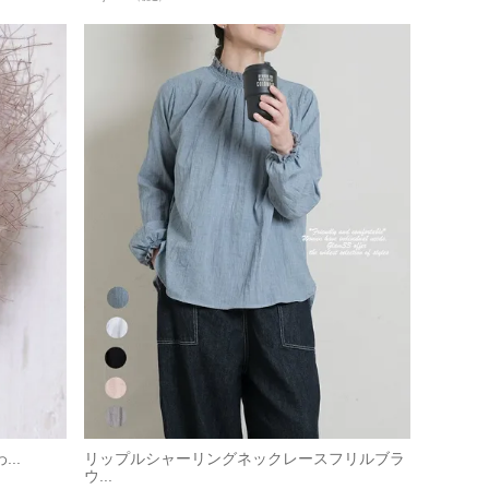
..
リップルシャーリングネックレースフリルブラ
ウ...