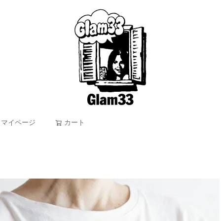
マイページ
カート
検索