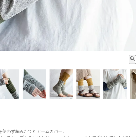
を使わず編みたてたアームカバー。