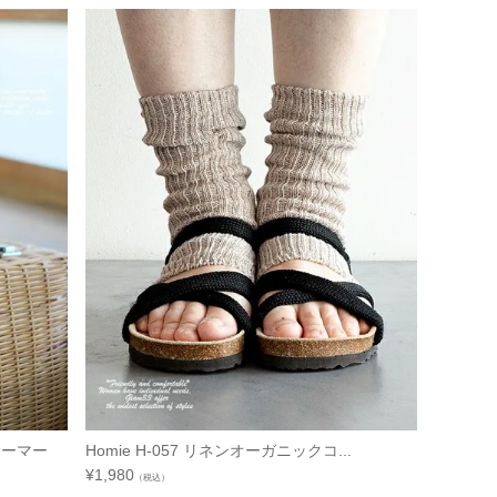
ォーマー
Homie H-057 リネンオーガニックコ...
¥
1,980
（税込）