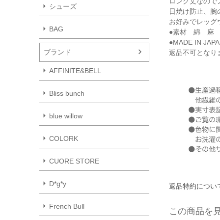
ロング丈なので
シューズ
日焼け防止、腕
お好みでレッグ
BAG
●素材 綿 麻 
●MADE IN JAP
ブランド
返品不可となり
AFFINITE&BELL
Bliss bunch
blue willow
COLORK
CUORE STORE
D*g*y
返品特約につい
French Bull
この商品を