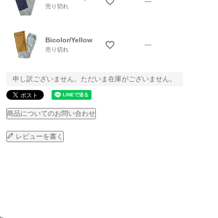
—
売り切れ
Bicolor/Yellow
—
売り切れ
申し訳ございません。ただいま在庫がございません。
商品についてのお問い合わせ
レビューを書く
Bicolor/Brow
Bicolor/Char
Bicolor/Khak
Bico
n
coal
i