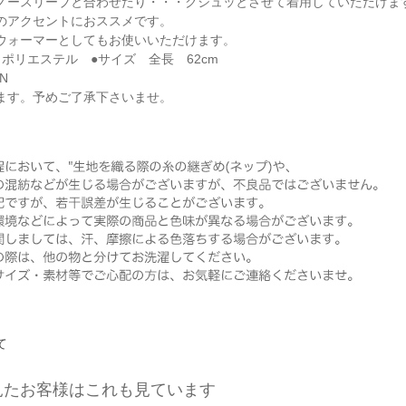
ノースリーブと合わせたり・・・クシュッとさせて着用していただけま
のアクセントにおススメです。
ウォーマーとしてもお使いいただけます。
ポリエステル ●サイズ 全長 62cm
AN
ます。予めご了承下さいませ。
て
見たお客様はこれも見ています