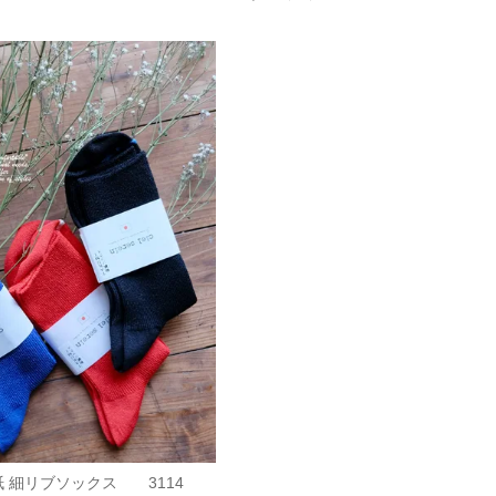
和紙 細リブソックス 3114