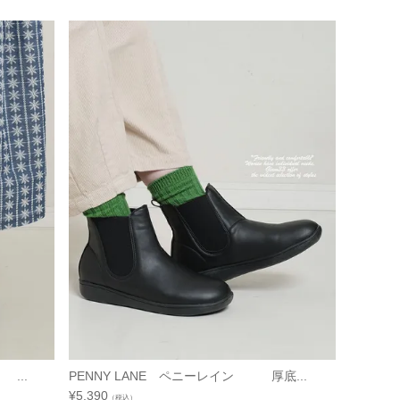
...
PENNY LANE ペニーレイン 厚底...
¥
5,390
（税込）