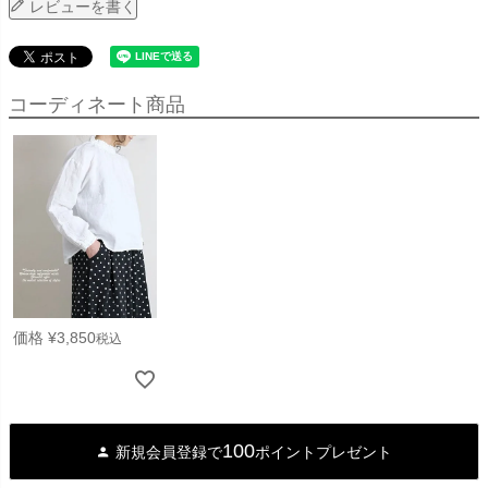
レビューを書く
コーディネート商品
価格
¥
3,850
税込
100
新規会員登録で
ポイントプレゼント