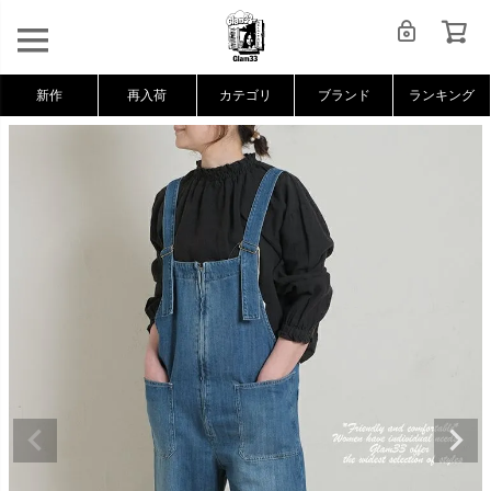
新作
再入荷
カテゴリ
ブランド
ランキング