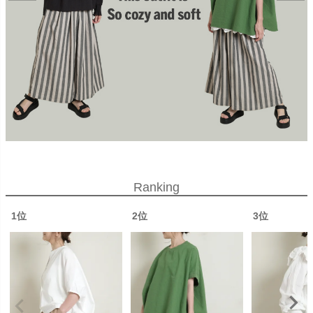
Ranking
1位
2位
3位