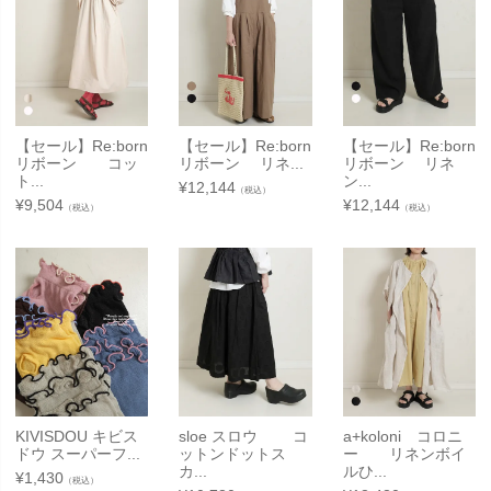
【セール】Re:born
【セール】Re:born
【セール】Re:born
リボーン コッ
リボーン リネ...
リボーン リネ
ト...
ン...
¥
12,144
（税込）
¥
9,504
¥
12,144
（税込）
（税込）
KIVISDOU キビス
sloe スロウ コ
a+koloni コロニ
ドウ スーパーフ...
ットンドットス
ー リネンボイ
カ...
ルひ...
¥
1,430
（税込）