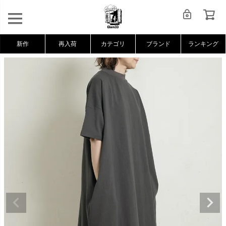
新作
再入荷
カテゴリ
ブランド
ランキング