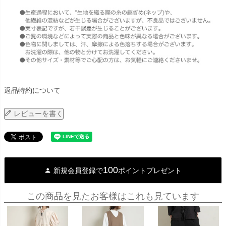
返品特約について
レビューを書く
100
新規会員登録で
ポイントプレゼント
この商品を見たお客様はこれも見ています