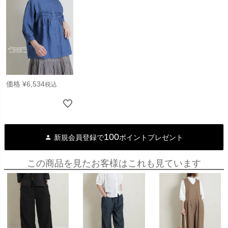
価格
¥
6,534
税込
100
新規会員登録で
ポイントプレゼント
この商品を見たお客様はこれも見ています