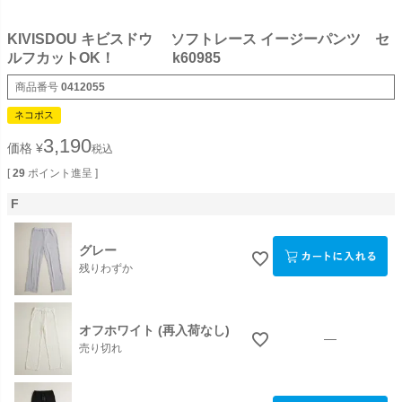
KIVISDOU キビスドウ ソフトレース イージーパンツ セ
ルフカットOK！ k60985
商品番号
0412055
ネコポス
3,190
価格
¥
税込
[
29
ポイント進呈 ]
F
グレー
残りわずか
オフホワイト (再入荷なし)
—
売り切れ