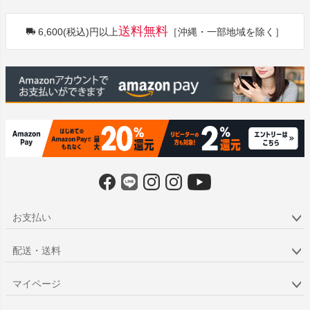
ペー
ジト
送料無料
6,600(税込)円以上
［沖縄・一部地域を除く］
ップ
へ
お支払い
配送・送料
マイページ