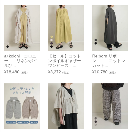
a+koloni コロニ
【セール】コット
Re:born リボー
ー リネンボイ
ンボイルギャザー
ン コットン
ルひ...
ワンピース ...
カット...
¥
18,480
¥
3,272
¥
10,780
（税込）
（税込）
（税込）