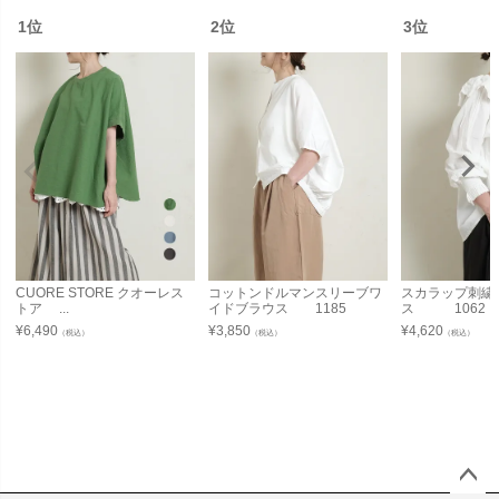
1位
2位
3位
CUORE STORE クオーレス
コットンドルマンスリーブワ
スカラップ刺繍
トア ...
イドブラウス 1185
ス 1062
¥
6,490
¥
3,850
¥
4,620
（税込）
（税込）
（税込）