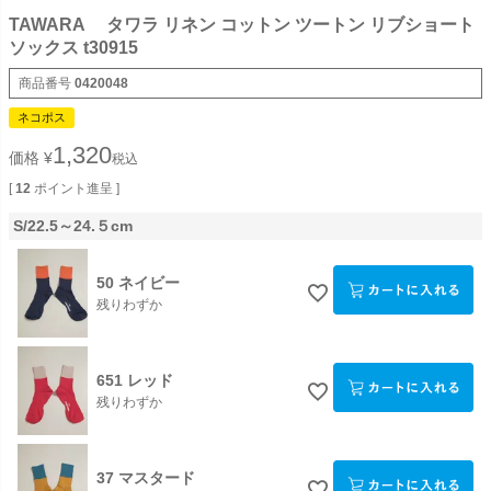
TAWARA タワラ リネン コットン ツートン リブショート
ソックス t30915
商品番号
0420048
ネコポス
1,320
価格
¥
税込
[
12
ポイント進呈 ]
S/22.5～24.５cm
50 ネイビー
残りわずか
651 レッド
残りわずか
37 マスタード