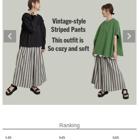
Ranking
1位
2位
3位