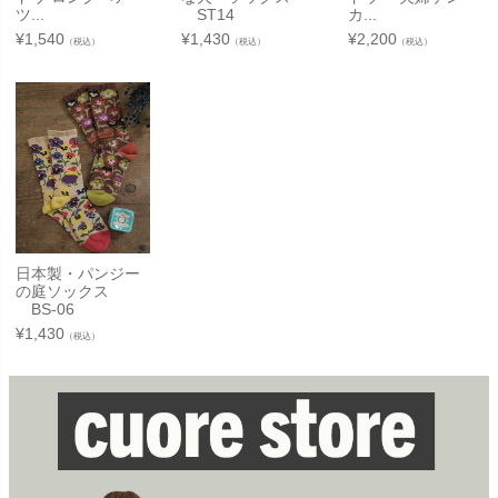
ツ...
ST14
カ...
¥
1,540
¥
1,430
¥
2,200
（税込）
（税込）
（税込）
日本製・パンジー
の庭ソックス
BS-06
¥
1,430
（税込）