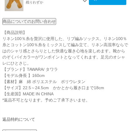
残りわずか
商品についてのお問い合わせ
【商品説明】
リネン100％糸を贅沢に使用した、リブ編みソックス。リネン100％
糸とコットン100％糸をミックスして編み立て、リネン高混率ならで
はのシャリ感とさらりとした快適な履き心地を楽しめます。靴から
のぞくバイカラーがワンポイントとなってくれます。足元のオシャ
レにひとさじ。
【ブランド】TAWARA/ タワラ
【モデル身長 】160cm
【素材】麻 綿 ポリエステル ポリウレタン
【サイズ】22.5～24.5cm かかとから履き口まで18cm
【生産国】MADE IN CHINA
*返品不可となります。予めご了承下さいませ。
返品特約について