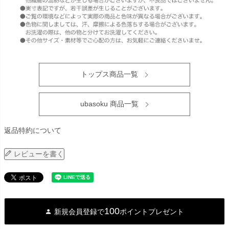
トップス商品一覧
ubasoku 商品一覧
返品特約について
レビューを書く
100
新規会員登録で
ポイントプレゼント