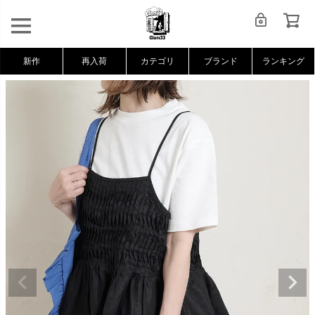
新作
再入荷
カテゴリ
ブランド
ランキング