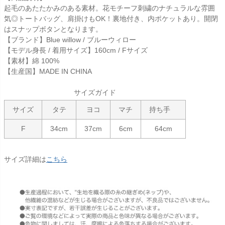
起毛のあたたかみのある素材。花モチーフ刺繍のナチュラルな雰囲
気◎トートバッグ、肩掛けもOK！裏地付き、内ポケットあり。開閉
はスナップボタンとなります。
【ブランド】Blue willow / ブルーウィロー
【モデル身長 / 着用サイズ】160cm / Fサイズ
【素材】綿 100%
【生産国】MADE IN CHINA
サイズガイド
サイズ
タテ
ヨコ
マチ
持ち手
F
34cm
37cm
6cm
64cm
サイズ詳細は
こちら