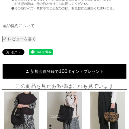
返品特約について
レビューを書く
100
新規会員登録で
ポイントプレゼント
この商品を見たお客様はこれも見ています