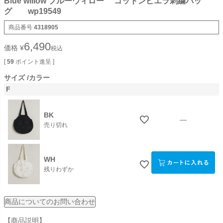
Blue willow ブルーウィロー コットンビエラ刺繍バッ
グ wp19549
商品番号
4318905
6,490
価格
¥
税込
[
59
ポイント進呈 ]
サイズ
カラー
F
BK
—
売り切れ
WH
残りわずか
商品についてのお問い合わせ
【商品説明】