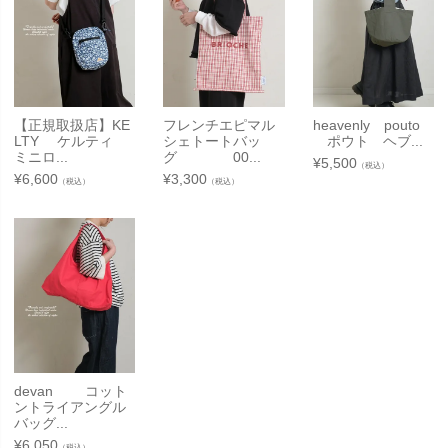
【正規取扱店】KE
フレンチエピマル
heavenly pouto
LTY ケルティ
シェトートバッ
ポウト ヘブ...
ミニロ...
グ 00...
¥
5,500
（税込）
¥
6,600
¥
3,300
（税込）
（税込）
devan コット
ントライアングル
バッグ...
¥
6,050
（税込）