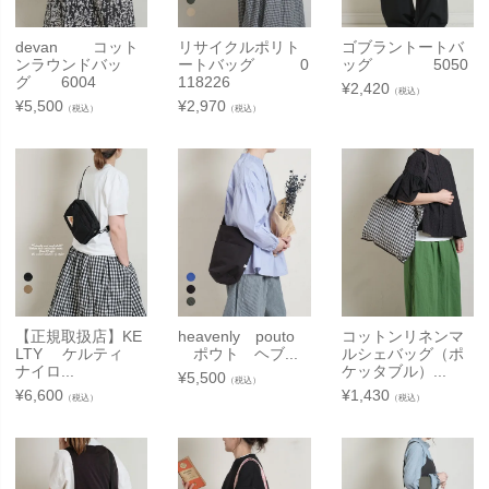
devan コット
リサイクルポリト
ゴブラントートバ
ンラウンドバッ
ートバッグ 0
ッグ 5050
グ 6004
118226
¥
2,420
（税込）
¥
5,500
¥
2,970
（税込）
（税込）
【正規取扱店】KE
heavenly pouto
コットンリネンマ
LTY ケルティ
ポウト ヘブ...
ルシェバッグ（ポ
ナイロ...
ケッタブル）...
¥
5,500
（税込）
¥
6,600
¥
1,430
（税込）
（税込）