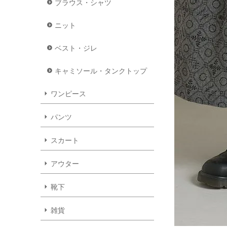
ブラウス・シャツ
ニット
ベスト・ジレ
キャミソール・タンクトップ
ワンピース
パンツ
スカート
アウター
靴下
雑貨