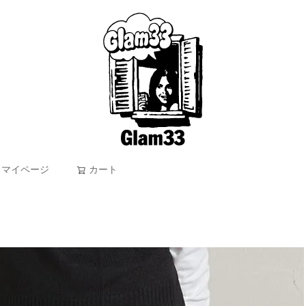
マイページ
カート
検索