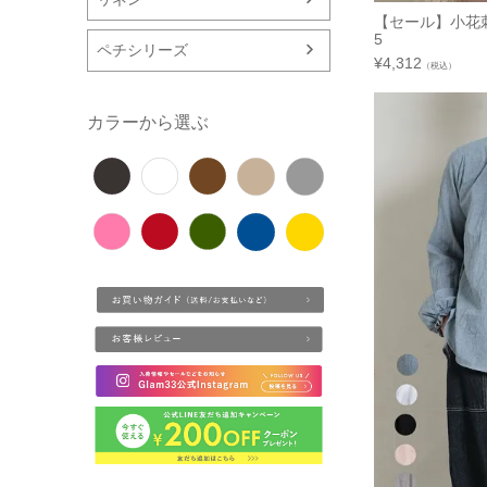
【セール】小花
5
ペチシリーズ
¥
4,312
（税込）
カラーから選ぶ