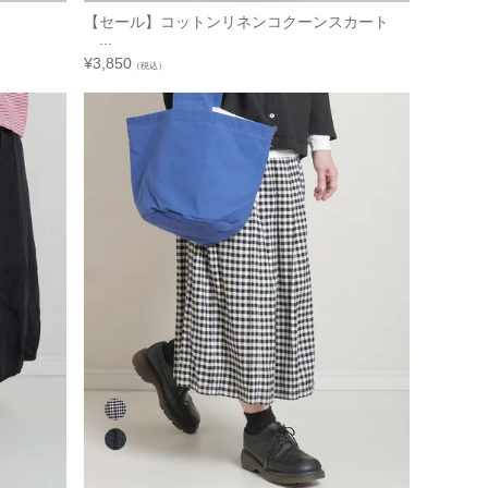
【セール】コットンリネンコクーンスカート
...
¥
3,850
（税込）