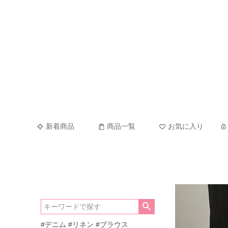
新着商品
商品一覧
お気に入り
#デニム
#リネン
#ブラウス