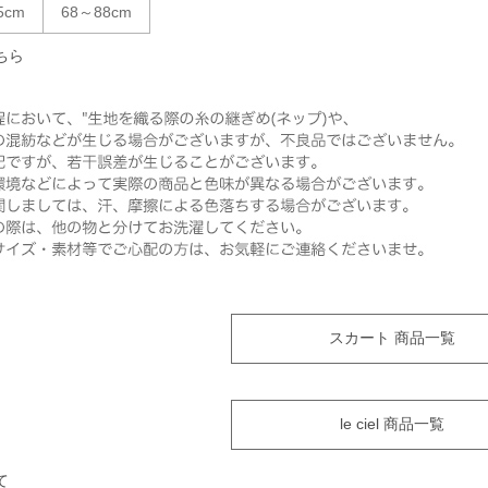
5cm
68～88cm
ちら
スカート 商品一覧
le ciel 商品一覧
て