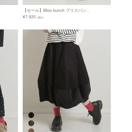
【セール】Bliss bunch ブリスバン...
¥
7,920
（税込）