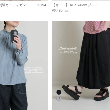
刺繍カーディガン 25194
【セール】 blue willow ブルー...
¥
6,490
（税込）