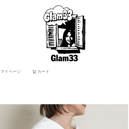
マイページ
カート
検索