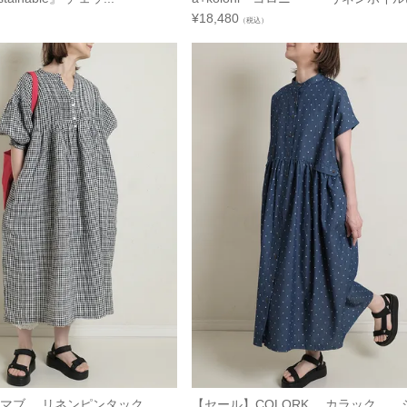
¥
18,480
（税込）
チマブ リネンピンタック...
【セール】COLORK カラック シャ