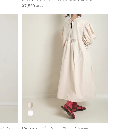
¥
7,590
（税込）
ン...
Re:born リボーン コットン2way...