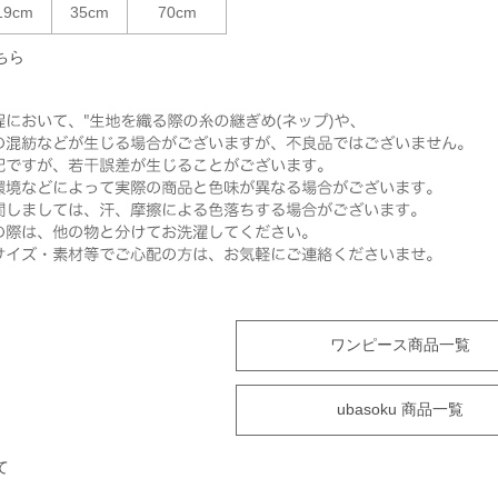
19cm
35cm
70cm
ちら
ワンピース商品一覧
ubasoku 商品一覧
て