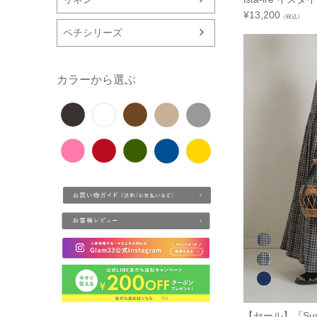
¥
13,200
（税込）
ペチシリーズ
カラーから選ぶ
【セール】『Susta