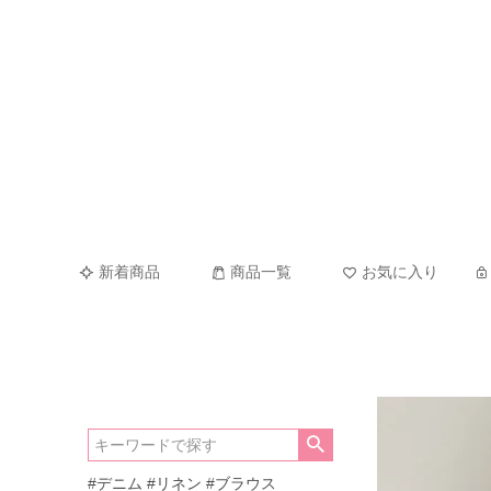
新着商品
商品一覧
お気に入り
#デニム
#リネン
#ブラウス