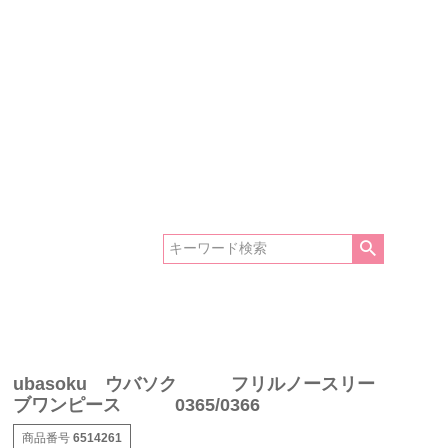
ubasoku ウバソク フリルノースリー
ブワンピース 0365/0366
商品番号
6514261