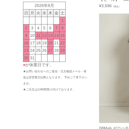
2026年8月
¥
3,696
（税込）
日
月
火
水
木
金
土
1
2
3
4
5
6
7
8
9
10
11
12
13
14
15
16
17
18
19
20
21
22
23
24
25
26
27
28
29
30
31
■
が休業日です。
★お問い合わせへのご返信・注文確認メール・発
送は翌営業日以降となります。 予めご了承下さい
ませ。
★ご注文は24時間受け付けております。
08Mab ゼロハ