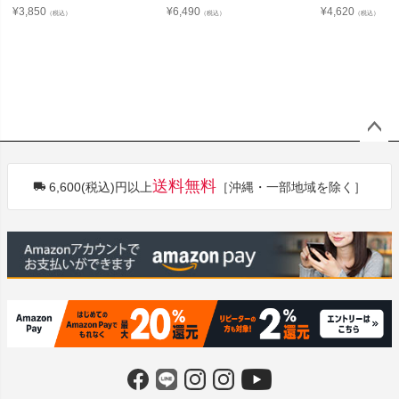
¥
3,850
¥
6,490
¥
4,620
（税込）
（税込）
（税込）
ペー
ジト
送料無料
6,600(税込)円以上
［沖縄・一部地域を除く］
ップ
へ