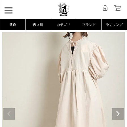
新作
再入荷
カテゴリ
ブランド
ランキング