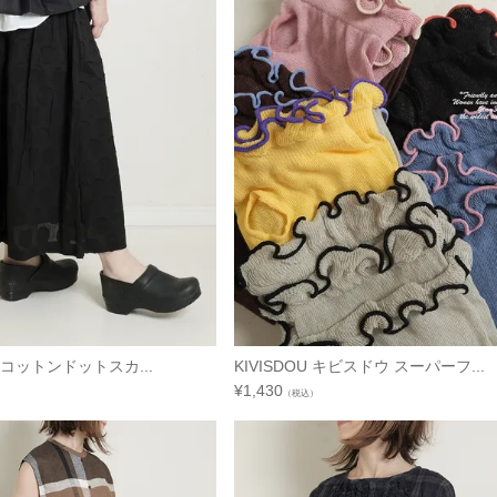
コットンドットスカ...
KIVISDOU キビスドウ スーパーフ...
¥
1,430
（税込）