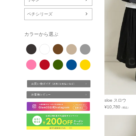
ペチシリーズ
カラーから選ぶ
sloe スロウ 
¥
10,780
（税込）