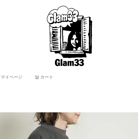
マイページ
カート
検索