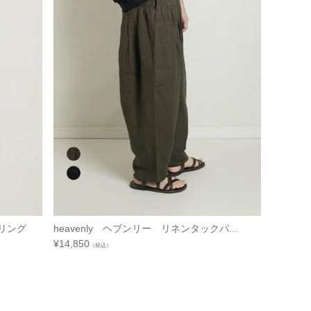
リング
heavenly ヘブンリー リネンタックパ...
¥
14,850
（税込）