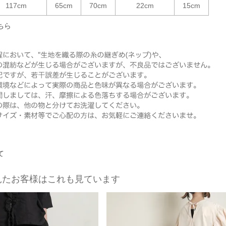
117cm
65cm
70cm
22cm
15cm
ちら
て
見たお客様はこれも見ています