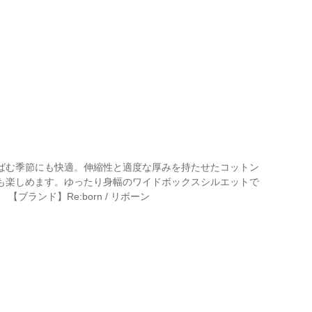
ばむ季節にも快適。伸縮性と適度な厚みを持たせたコットン
も楽しめます。ゆったり身幅のワイドボックスシルエットで
ランド】Re:born / リボーン