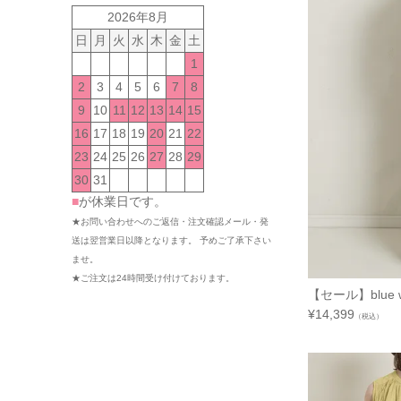
2026年8月
日
月
火
水
木
金
土
1
2
3
4
5
6
7
8
9
10
11
12
13
14
15
16
17
18
19
20
21
22
23
24
25
26
27
28
29
30
31
■
が休業日です。
★お問い合わせへのご返信・注文確認メール・発
送は翌営業日以降となります。 予めご了承下さい
ませ。
★ご注文は24時間受け付けております。
【セール】blue w
¥
14,399
（税込）