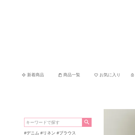
新着商品
商品一覧
お気に入り
#デニム
#リネン
#ブラウス