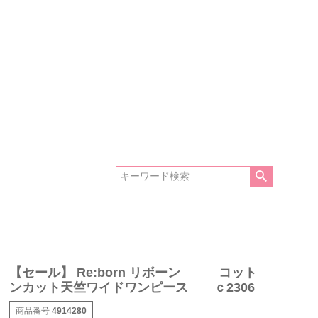
【セール】 Re:born リボーン コット
ンカット天竺ワイドワンピース ｃ2306
商品番号
4914280