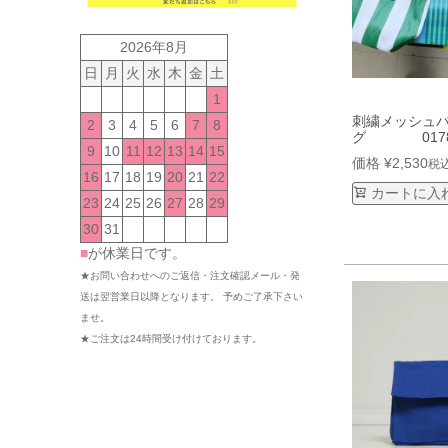
2026年8月
日
月
火
水
木
金
土
1
刺繍メッシュ
2
3
4
5
6
7
8
グ 017
9
10
11
12
13
14
15
価格
¥
2,530
税
16
17
18
19
20
21
22
カートに入
23
24
25
26
27
28
29
30
31
■
が休業日です。
★お問い合わせへのご返信・注文確認メール・発
送は翌営業日以降となります。 予めご了承下さい
ませ。
★ご注文は24時間受け付けております。