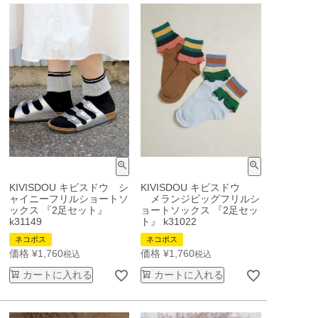
KIVISDOU キビスドウ シ
KIVISDOU キビスドウ
ャイニーフリルショートソ
メランジビッグフリルシ
ックス 『2足セット』
ョートソックス 『2足セッ
k31149
ト』 k31022
ネコポス
ネコポス
価格
¥
1,760
価格
¥
1,760
税込
税込
カートに入れる
カートに入れる