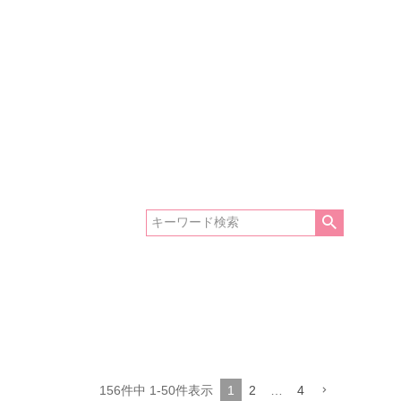
156
件中
1
-
50
件表示
1
2
…
4