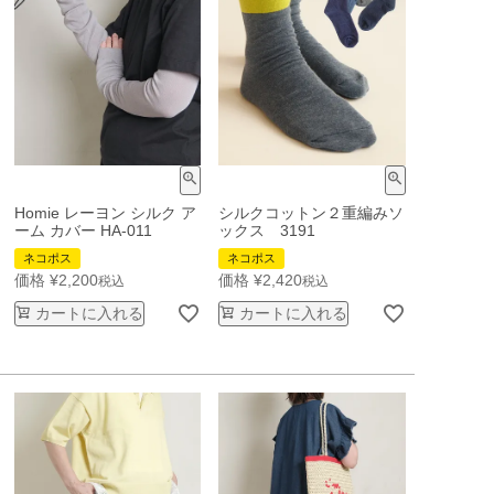
Homie レーヨン シルク ア
シルクコットン２重編みソ
ーム カバー HA-011
ックス 3191
ネコポス
ネコポス
価格
¥
2,200
価格
¥
2,420
税込
税込
カートに入れる
カートに入れる