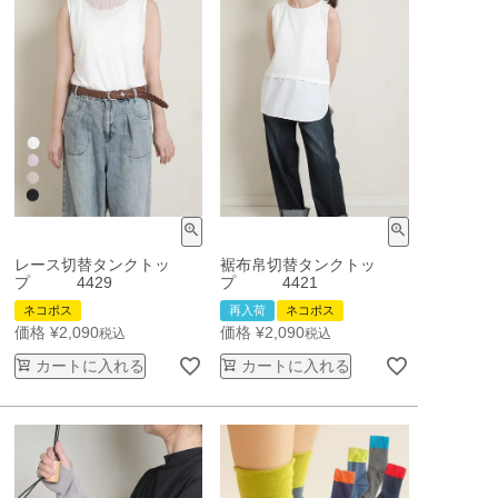
レース切替タンクトッ
裾布帛切替タンクトッ
プ 4429
プ 4421
ネコポス
再入荷
ネコポス
価格
¥
2,090
価格
¥
2,090
税込
税込
カートに入れる
カートに入れる