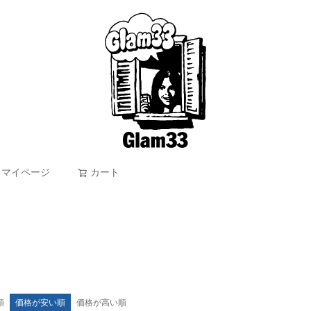
マイページ
カート
検索
順
価格が安い順
価格が高い順