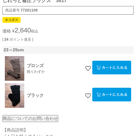
しれっと着圧ソックス 3617
商品番号
77201109
ネコポス
2,640
価格
¥
税込
[
24
ポイント進呈 ]
23～25cm
ブロンズ
残りわずか
ブラック
商品についてのお問い合わせ
【商品説明】