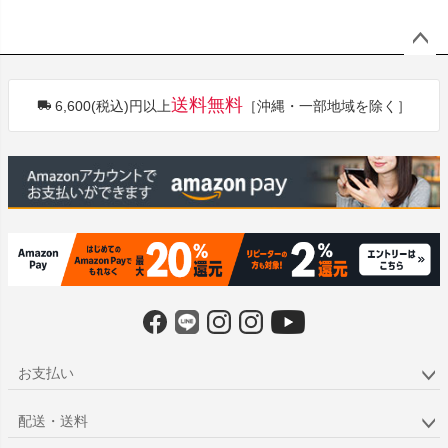
ペー
ジト
送料無料
6,600(税込)円以上
［沖縄・一部地域を除く］
ップ
へ
お支払い
配送・送料