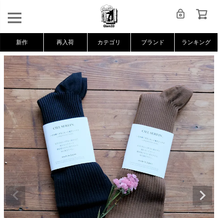
新作
再入荷
カテゴリ
ブランド
ランキング