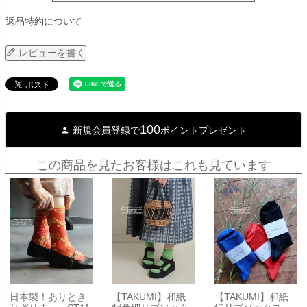
返品特約について
レビューを書く
100
新規会員登録で
ポイントプレゼント
この商品を見たお客様はこれも見ています
日本製！ありとき
【TAKUMI】和紙
【TAKUMI】和紙