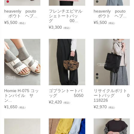
heavenly pouto
フレンチエピマル
heavenly pouto
ポウト ヘブ...
シェトートバッ
ポウト ヘブ...
グ 00...
¥
5,500
¥
5,500
（税込）
（税込）
¥
3,300
（税込）
Homie H-075 コッ
ゴブラントートバ
リサイクルポリト
トンパイル サ
ッグ 5050
ートバッグ 0
ン...
118226
¥
2,420
（税込）
¥
1,650
¥
2,970
（税込）
（税込）