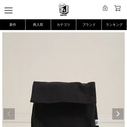
新作
再入荷
カテゴリ
ブランド
ランキング