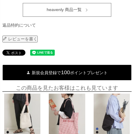
heavenly 商品一覧
返品特約について
レビューを書く
100
新規会員登録で
ポイントプレゼント
この商品を見たお客様はこれも見ています