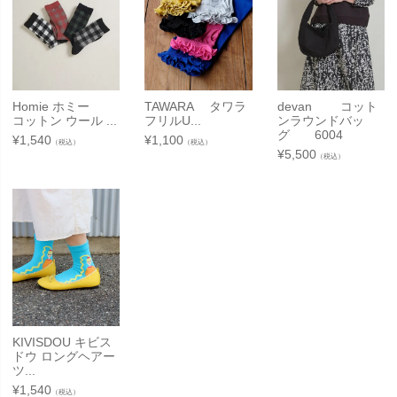
Homie ホミー
TAWARA タワラ
devan コット
コットン ウール ...
フリルU...
ンラウンドバッ
グ 6004
¥
1,540
¥
1,100
（税込）
（税込）
¥
5,500
（税込）
KIVISDOU キビス
ドウ ロングヘアー
ツ...
¥
1,540
（税込）