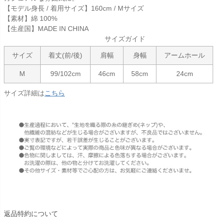
【モデル身長 / 着用サイズ】160cm / Mサイズ
【素材】綿 100%
【生産国】MADE IN CHINA
サイズガイド
サイズ
着丈(前/後)
肩幅
身幅
アームホール
M
99/102cm
46cm
58cm
24cm
サイズ詳細は
こちら
返品特約について