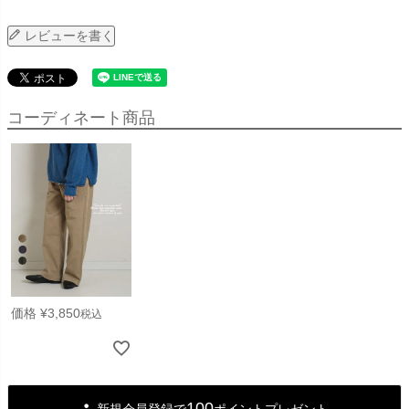
レビューを書く
コーディネート商品
価格
¥
3,850
税込
100
新規会員登録で
ポイントプレゼント