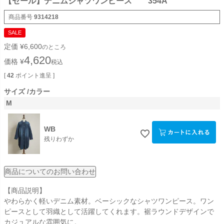
【セール】デニムシャツワンピース 354A
商品番号
9314218
SALE
定価
¥
6,600
のところ
4,620
価格
¥
税込
[
42
ポイント進呈 ]
サイズ
カラー
M
WB
残りわずか
商品についてのお問い合わせ
【商品説明】
やわらかく軽いデニム素材。ベーシックなシャツワンピース。ワン
ピースとして羽織として活躍してくれます。裾ラウンドデザインで
カジュアルな雰囲気に。