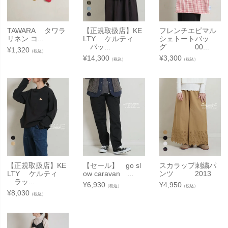
TAWARA タワラ
【正規取扱店】KE
フレンチエピマル
リネン コ...
LTY ケルティ
シェトートバッ
パッ...
グ 00...
¥
1,320
（税込）
¥
14,300
¥
3,300
（税込）
（税込）
【正規取扱店】KE
【セール】 go sl
スカラップ刺繍パ
LTY ケルティ
ow caravan ...
ンツ 2013
ラッ...
¥
6,930
¥
4,950
（税込）
（税込）
¥
8,030
（税込）