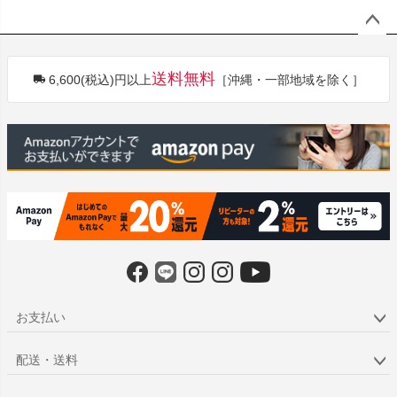
ペー
ジト
送料無料
6,600(税込)円以上
［沖縄・一部地域を除く］
ップ
へ
お支払い
配送・送料