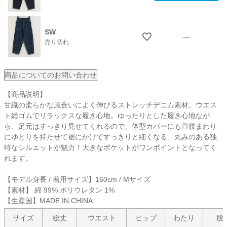
SW
—
売り切れ
商品についてのお問い合わせ
【商品説明】
甘織の柔らかな風合いによく伸びるストレッチデニム素材。ウエス
ト総ゴムでリラックスな履き心地。ゆったりとした履き心地なが
ら、足元はすっきり見せてくれるので、体型カバーにも◎腰まわり
にゆとりを持たせて裾にかけてすっきりと細くなる、丸みのある独
特なシルエットが魅力！大きなポケットがワンポイントとなってく
れます。
【モデル身長 / 着用サイズ】160cm / Mサイズ
【素材】 綿 99% ポリウレタン 1%
【生産国】MADE IN CHINA
サイズ
総丈
ウエスト
ヒップ
わたり
股