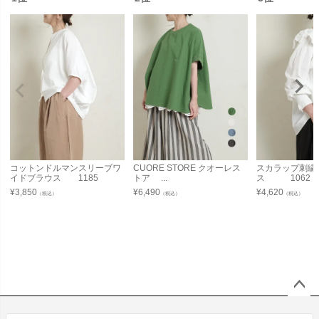
コットンドルマンスリーブワ
CUORE STORE クオーレス
スカラップ刺繍
イドブラウス 1185
トア ...
ス 1062
¥
3,850
¥
6,490
¥
4,620
（税込）
（税込）
（税込）
ペー
ジト