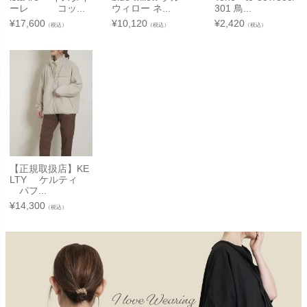
ーレ コッ...
ウィロー ネ...
301 鳥...
¥
17,600
¥
10,120
¥
2,420
（税込）
（税込）
（税込）
【正規取扱店】KE
LTY ケルティ
パフ...
¥
14,300
（税込）