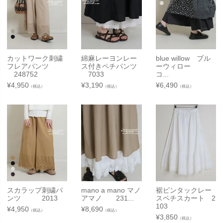
カットワーク刺繍
綿麻レーヨンレー
blue willow ブル
フレアパンツ
ス付きペチパンツ
ーウィロー
248752
7033
コ...
¥
4,950
¥
3,190
¥
6,490
（税込）
（税込）
（税込）
スカラップ刺繍パ
mano a mano マノ
裾ピンタックレー
ンツ 2013
アマノ 231...
スペチスカート 2
103
¥
4,950
¥
8,690
（税込）
（税込）
¥
3,850
（税込）