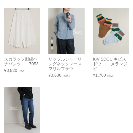
スカラップ刺繍ペ
リップルシャーリ
KIVISDOU キビス
チパンツ 7053
ングネックレース
ドウ メランジ
フリルブラウ...
ビ...
¥
3,520
（税込）
¥
3,630
¥
1,760
（税込）
（税込）