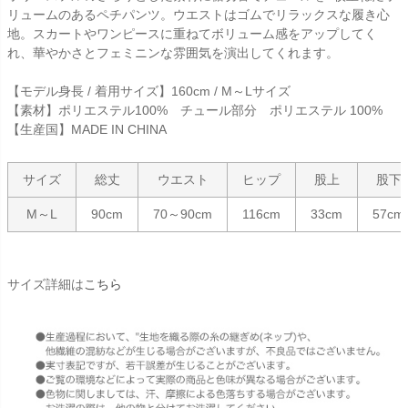
リュームのあるペチパンツ。ウエストはゴムでリラックスな履き心
地。スカートやワンピースに重ねてボリューム感をアップしてく
れ、華やかさとフェミニンな雰囲気を演出してくれます。
【モデル身長 / 着用サイズ】160cm / M～Lサイズ
【素材】ポリエステル100% チュール部分 ポリエステル 100%
【生産国】MADE IN CHINA
サイズ
総丈
ウエスト
ヒップ
股上
股下
M～L
90cm
70～90cm
116cm
33cm
57cm
サイズ詳細は
こちら