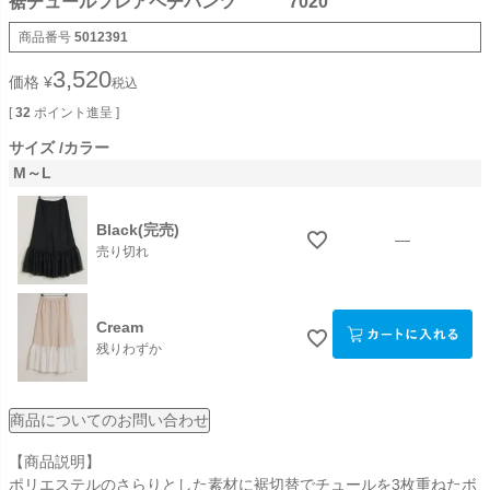
裾チュールフレアペチパンツ 7020
商品番号
5012391
3,520
価格
¥
税込
[
32
ポイント進呈 ]
サイズ
カラー
M～L
Black(完売)
—
売り切れ
Cream
残りわずか
商品についてのお問い合わせ
【商品説明】
ポリエステルのさらりとした素材に裾切替でチュールを3枚重ねたボ