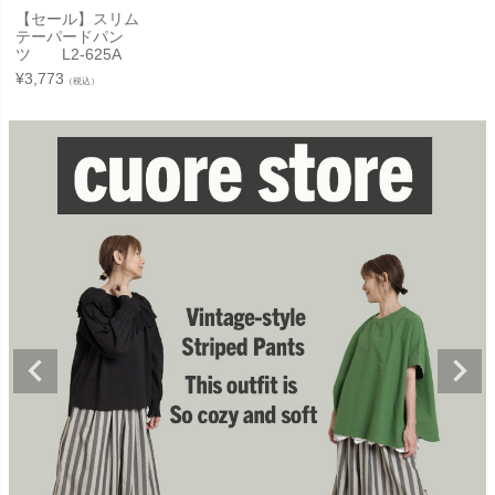
【セール】スリム
テーパードパン
ツ L2-625A
¥
3,773
（税込）