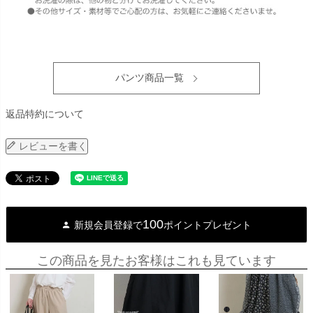
パンツ商品一覧
返品特約について
レビューを書く
100
新規会員登録で
ポイントプレゼント
この商品を見たお客様はこれも見ています