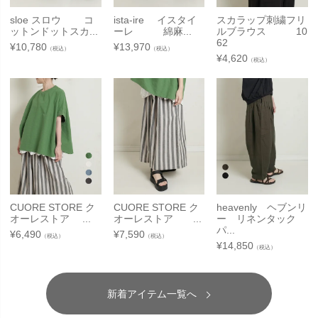
sloe スロウ コ
ista-ire イスタイ
スカラップ刺繍フリ
ットンドットスカ...
ーレ 綿麻...
ルブラウス 10
62
¥
10,780
¥
13,970
（税込）
（税込）
¥
4,620
（税込）
CUORE STORE ク
CUORE STORE ク
heavenly ヘブンリ
オーレストア ...
オーレストア ...
ー リネンタック
パ...
¥
6,490
¥
7,590
（税込）
（税込）
¥
14,850
（税込）
新着アイテム一覧へ