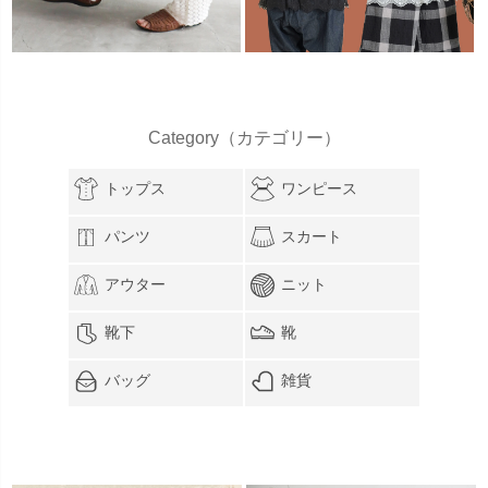
Category（カテゴリー）
トップス
ワンピース
パンツ
スカート
アウター
ニット
靴下
靴
バッグ
雑貨